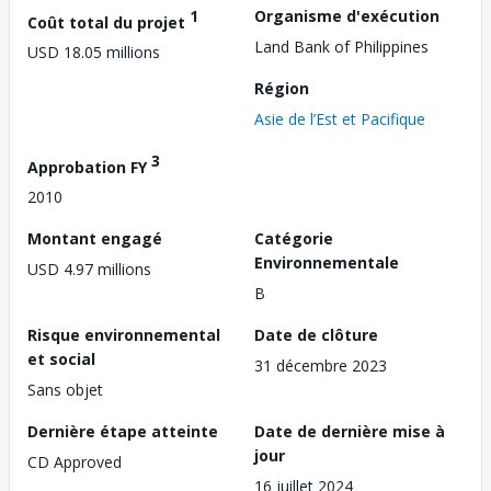
1
Organisme d'exécution
Coût total du projet
Land Bank of Philippines
USD 18.05 millions
Région
Asie de l’Est et Pacifique
3
Approbation FY
2010
Montant engagé
Catégorie
Environnementale
USD 4.97 millions
B
Risque environnemental
Date de clôture
et social
31 décembre 2023
Sans objet
Dernière étape atteinte
Date de dernière mise à
jour
CD Approved
16 juillet 2024