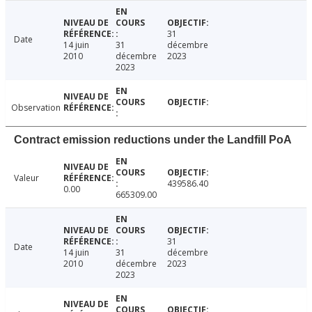
31
Date
14 juin
31
décembre
2010
décembre
2023
2023
Observation
Contract emission reductions under the Landfill PoA
Valeur
439586.40
0.00
665309.00
31
Date
14 juin
31
décembre
2010
décembre
2023
2023