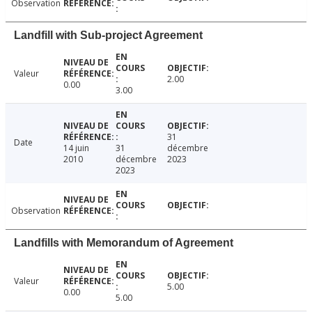
Observation
Landfill with Sub-project Agreement
Valeur
2.00
0.00
3.00
31
Date
14 juin
31
décembre
2010
décembre
2023
2023
Observation
Landfills with Memorandum of Agreement
Valeur
5.00
0.00
5.00