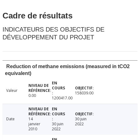
Cadre de résultats
INDICATEURS DES OBJECTIFS DE
DÉVELOPPEMENT DU PROJET
Reduction of methane emissions (measured in tCO2
equivalent)
Valeur
158039.00
0.00
1200417.00
Date
14
30 juin
janvier
30 juin
2022
2010
2022