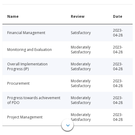
Name
Review
Date
2023-
Financial Management
Satisfactory
04-28
Moderately
2023-
Monitoring and Evaluation
Satisfactory
04-28
Overall Implementation
Moderately
2023-
Progress (IP)
Satisfactory
04-28
Moderately
2023-
Procurement
Satisfactory
04-28
Progress towards achievement
Moderately
2023-
of PDO
Satisfactory
04-28
Moderately
2023-
Project Management
Satisfactory
04-28