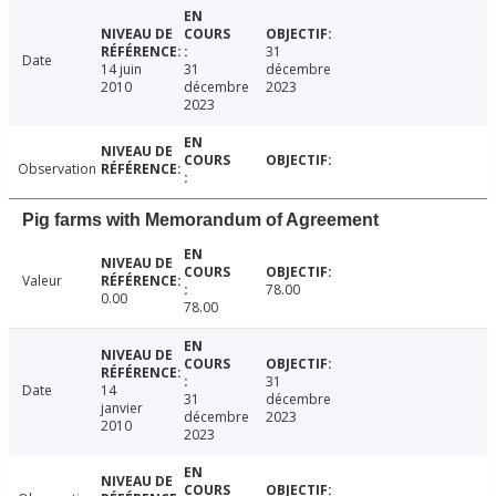
31
Date
14 juin
31
décembre
2010
décembre
2023
2023
Observation
Pig farms with Memorandum of Agreement
Valeur
78.00
0.00
78.00
31
Date
14
31
décembre
janvier
décembre
2023
2010
2023