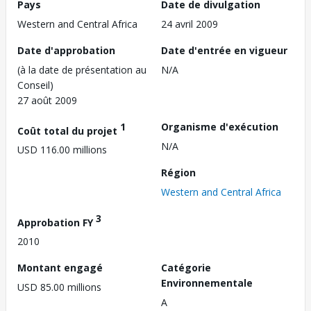
Pays
Date de divulgation
Western and Central Africa
24 avril 2009
Date d'approbation
Date d'entrée en vigueur
(à la date de présentation au
N/A
Conseil)
27 août 2009
1
Organisme d'exécution
Coût total du projet
N/A
USD 116.00 millions
Région
Western and Central Africa
3
Approbation FY
2010
Montant engagé
Catégorie
Environnementale
USD 85.00 millions
A