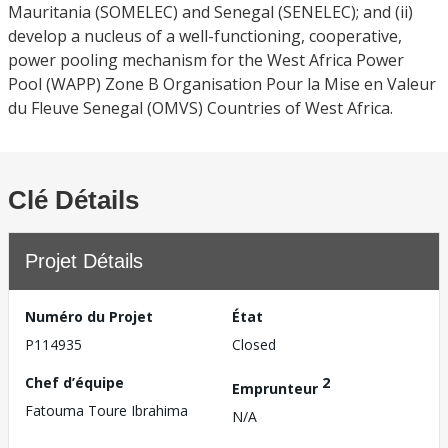
Mauritania (SOMELEC) and Senegal (SENELEC); and (ii)
develop a nucleus of a well-functioning, cooperative,
power pooling mechanism for the West Africa Power
Pool (WAPP) Zone B Organisation Pour la Mise en Valeur
du Fleuve Senegal (OMVS) Countries of West Africa.
Clé Détails
Projet Détails
Numéro du Projet
État
P114935
Closed
Chef d’équipe
2
Emprunteur
Fatouma Toure Ibrahima
N/A