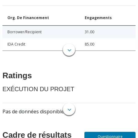
Org. De Financement
Engagements
Borrower/Recipient
31.00
IDA Credit
85.00
Ratings
EXÉCUTION DU PROJET
Pas de données disponibles.
Cadre de résultats
Questionnaire