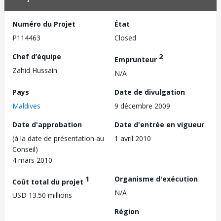
Numéro du Projet
État
P114463
Closed
Chef d’équipe
2
Emprunteur
Zahid Hussain
N/A
Pays
Date de divulgation
Maldives
9 décembre 2009
Date d'approbation
Date d'entrée en vigueur
(à la date de présentation au
1 avril 2010
Conseil)
4 mars 2010
1
Organisme d'exécution
Coût total du projet
N/A
USD 13.50 millions
Région