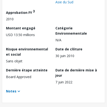
Asie du Sud
3
Approbation FY
2010
Montant engagé
Catégorie
Environnementale
USD 13.50 millions
N/A
Risque environnemental
Date de clôture
et social
30 juin 2010
Sans objet
Dernière étape atteinte
Date de dernière mise à
jour
Board Approved
7 juin 2022
Notes