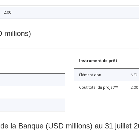
2.00
 millions)
Instrument de prêt
Élément don
N/D
Coût total du projet**
2.00
 de la Banque (USD millions) au 31 juillet 