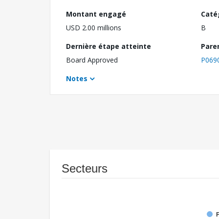
Montant engagé
Caté
USD 2.00 millions
B
Dernière étape atteinte
Pare
Board Approved
P069
Notes
Secteurs
F