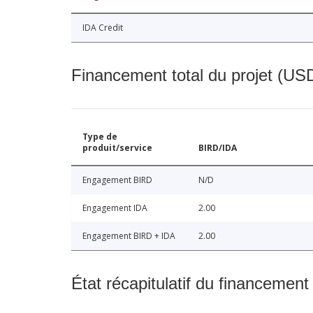
IDA Credit
Financement total du projet (USD
Type de
produit/service
BIRD/IDA
Engagement BIRD
N/D
Engagement IDA
2.00
Engagement BIRD + IDA
2.00
État récapitulatif du financement