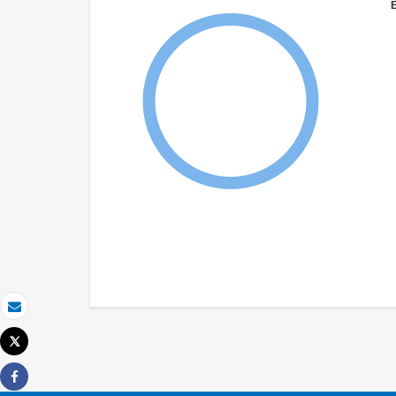
Email
Tweet
Imprimer
Share