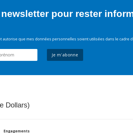
newsletter pour rester infor
t autorise que mes données personnelles soient utilisées dans le cadre d
Je m'abonne
e Dollars)
Engagements