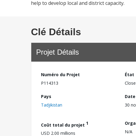
help to develop local and district capacity.
Clé Détails
Projet Détails
Numéro du Projet
État
P114313
Close
Pays
Date
Tadjikistan
30 n
1
Orga
Coût total du projet
N/A
USD 2.00 millions