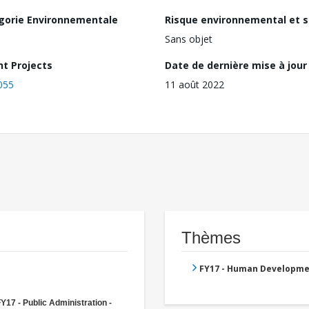
gorie Environnementale
Risque environnemental et s
Sans objet
nt Projects
Date de dernière mise à jour
055
11 août 2022
Thèmes
FY17 - Human Developme
Y17 - Public Administration -