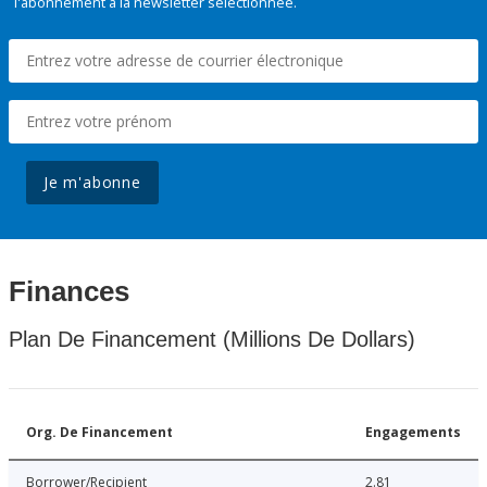
l'abonnement à la newsletter sélectionnée.
Je m'abonne
Finances
Plan De Financement (Millions De Dollars)
Org. De Financement
Engagements
Borrower/Recipient
2.81