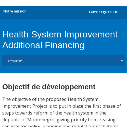
Notre mission
Cette page en:
FR
dropdown
Health System Improvement
Additional Financing
Objectif de développement
The objective of the proposed Health System
Improvement Project is to put in place the first phase of
steps towards reform of the health system in the
Republic of Montenegro, giving priority to increasing
capacity for policy, planning and regulation; stabilizing