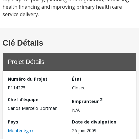
health financing and improving primary health care
service delivery.
Clé Détails
Projet Détails
Numéro du Projet
État
P114275
Closed
Chef d’équipe
2
Emprunteur
Carlos Marcelo Bortman
N/A
Pays
Date de divulgation
Monténégro
26 juin 2009