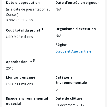
Date d'approbation
Date d'entrée en vigueur
(à la date de présentation au
N/A
Conseil)
3 novembre 2009
1
Organisme d'exécution
Coût total du projet
N/A
USD 9.92 millions
Région
Europe et Asie centrale
3
Approbation FY
2010
Montant engagé
Catégorie
Environnementale
USD 7.11 millions
B
Risque environnemental
Date de clôture
et social
31 décembre 2012