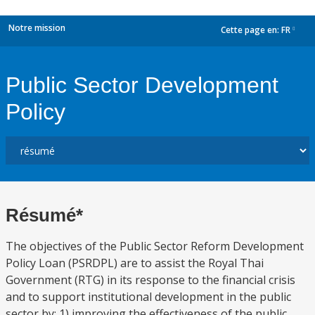
Notre mission
Cette page en:
FR
dropdown
Public Sector Development
Policy
Résumé*
The objectives of the Public Sector Reform Development
Policy Loan (PSRDPL) are to assist the Royal Thai
Government (RTG) in its response to the financial crisis
and to support institutional development in the public
sector by: 1) improving the effectiveness of the public