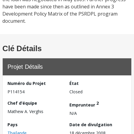
have been made since then as outlined in Annex 3
Development Policy Matrix of the PSRDPL program
document.
Clé Détails
Projet Détails
Numéro du Projet
État
P114154
Closed
Chef d’équipe
2
Emprunteur
Mathew A. Verghis
N/A
Pays
Date de divulgation
Thaïlande
18 décembre 2008