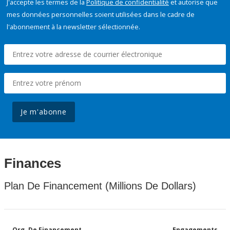
J'accepte les termes de la
Politique de confidentialité
et autorise que
mes données personnelles soient utilisées dans le cadre de
l'abonnement à la newsletter sélectionnée.
Je m'abonne
Finances
Plan De Financement (Millions De Dollars)
Org. De Financement
Engagements