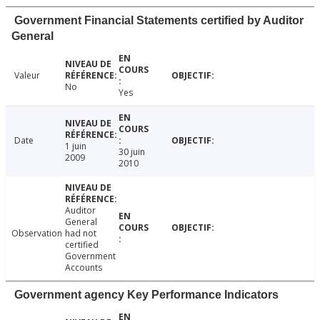
Government Financial Statements certified by Auditor
General
Valeur
No
Yes
Date
1 juin
30 juin
2009
2010
Auditor
General
Observation
had not
certified
Government
Accounts
Government agency Key Performance Indicators