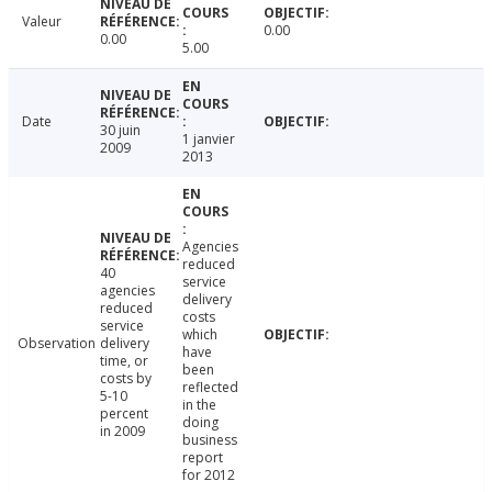
Valeur
0.00
0.00
5.00
Date
30 juin
1 janvier
2009
2013
Agencies
reduced
40
service
agencies
delivery
reduced
costs
service
which
Observation
delivery
have
time, or
been
costs by
reflected
5-10
in the
percent
doing
in 2009
business
report
for 2012