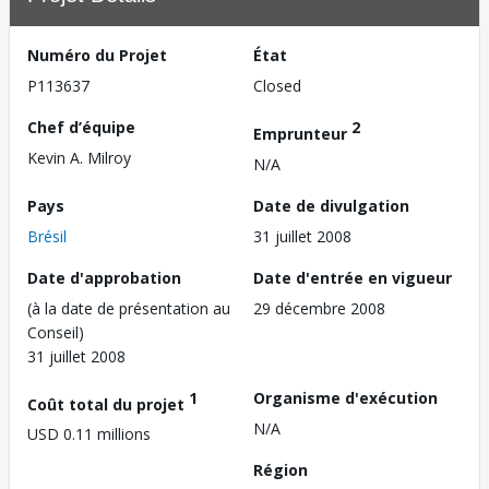
Numéro du Projet
État
P113637
Closed
Chef d’équipe
2
Emprunteur
Kevin A. Milroy
N/A
Pays
Date de divulgation
Brésil
31 juillet 2008
Date d'approbation
Date d'entrée en vigueur
(à la date de présentation au
29 décembre 2008
Conseil)
31 juillet 2008
1
Organisme d'exécution
Coût total du projet
N/A
USD 0.11 millions
Région