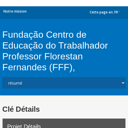
Notre mission
Cette page en:
FR
dropdown
Fundação Centro de
Educação do Trabalhador
Professor Florestan
Fernandes (FFF),
Clé Détails
Projet Détails