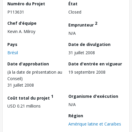
Numéro du Projet
État
P113631
Closed
Chef d’équipe
2
Emprunteur
Kevin A. Milroy
N/A
Pays
Date de divulgation
Brésil
31 juillet 2008
Date d'approbation
Date d'entrée en vigueur
(à la date de présentation au
19 septembre 2008
Conseil)
31 juillet 2008
1
Organisme d'exécution
Coût total du projet
N/A
USD 0.21 millions
Région
Amérique latine et Caraïbes