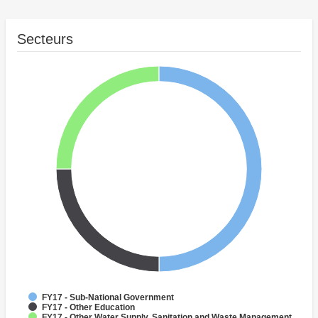
Secteurs
FY17 - Sub-National Government
FY17 - Other Education
FY17 - Other Water Supply, Sanitation and Waste Management