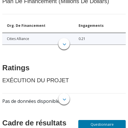
Plan De Financement (Millions De Dollars)
Org. De Financement
Engagements
Cities Alliance
0.21
Ratings
EXÉCUTION DU PROJET
Pas de données disponibles.
Cadre de résultats
Questionnaire