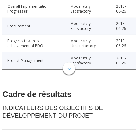
Overall Implementation
Moderately
2013-
Progress (IP)
Satisfactory
06-26
Moderately
2013-
Procurement
Satisfactory
06-26
Progress towards
Moderately
2013-
achievement of PDO
Unsatisfactory
06-26
Moderately
2013-
Project Management
Satisfactory
06-26
Cadre de résultats
INDICATEURS DES OBJECTIFS DE
DÉVELOPPEMENT DU PROJET