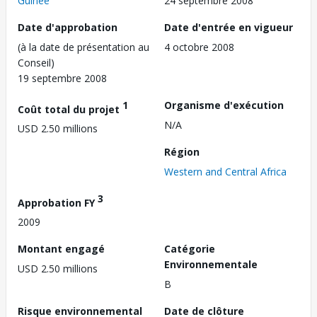
Guinée
24 septembre 2008
Date d'approbation
Date d'entrée en vigueur
(à la date de présentation au
4 octobre 2008
Conseil)
19 septembre 2008
1
Organisme d'exécution
Coût total du projet
N/A
USD 2.50 millions
Région
Western and Central Africa
3
Approbation FY
2009
Montant engagé
Catégorie
Environnementale
USD 2.50 millions
B
Risque environnemental
Date de clôture