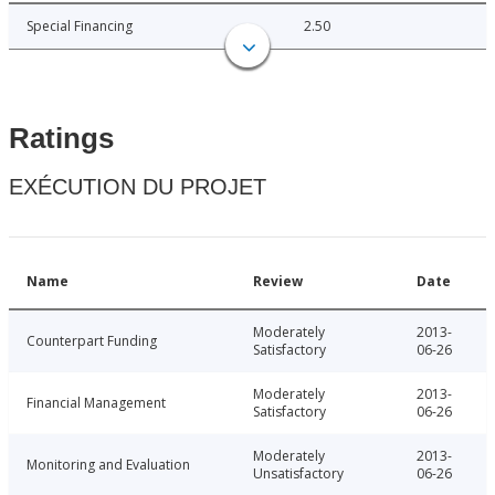
Special Financing
2.50
Ratings
EXÉCUTION DU PROJET
Name
Review
Date
Moderately
2013-
Counterpart Funding
Satisfactory
06-26
Moderately
2013-
Financial Management
Satisfactory
06-26
Moderately
2013-
Monitoring and Evaluation
Unsatisfactory
06-26