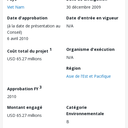
Viet Nam
30 décembre 2009
Date d'approbation
Date d'entrée en vigueur
(à la date de présentation au
N/A
Conseil)
6 avril 2010
1
Organisme d'exécution
Coût total du projet
N/A
USD 65.27 millions
Région
Asie de l’Est et Pacifique
3
Approbation FY
2010
Montant engagé
Catégorie
Environnementale
USD 65.27 millions
B