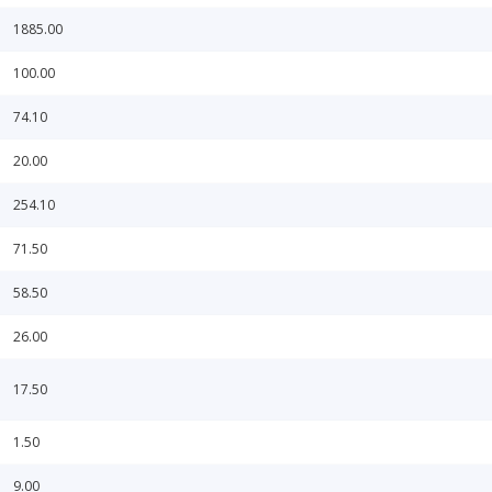
1885.00
100.00
74.10
20.00
254.10
71.50
58.50
26.00
17.50
1.50
9.00