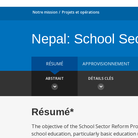
Notre mission
Projets et opérations
Nepal: School Se
RÉSUMÉ
APPROVISIONNEMENT
ABSTRAIT
DÉTAILS CLÉS
Résumé*
The objective of the School Sector Reform Pro
school education, particularly basic education