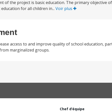
 of the project is basic education. The primary objective o
education for all children in...
Voir plus
ement
ase access to and improve quality of school education, parti
n from marginalized groups.
Chef d’équipe