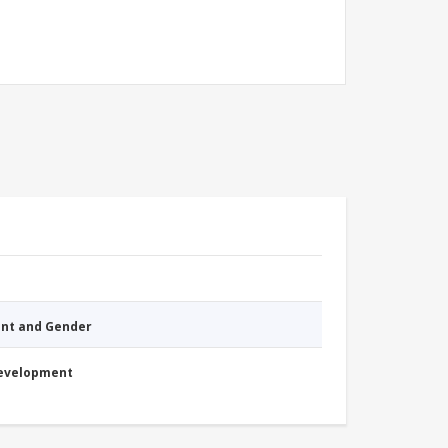
nt and Gender
Development