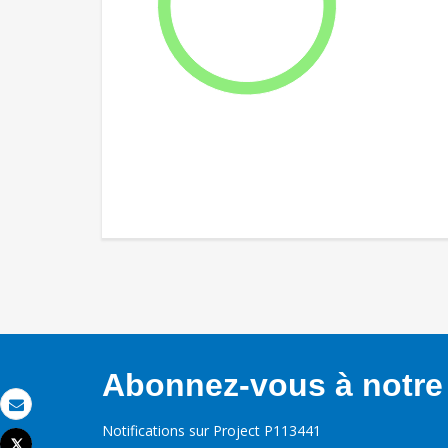
Abonnez-vous à notre 
Email
Notifications sur Project P113441
Tweet