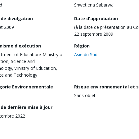
d
Shwetlena Sabarwal
 de divulgation
Date d'approbation
let 2009
(à la date de présentation au Co
22 septembre 2009
nisme d'exécution
Région
tment of Education/ Ministry of
Asie du Sud
tion, Science and
ology,Ministry of Education,
ce and Technology
gorie Environnementale
Risque environnemental et s
Sans objet
de dernière mise à jour
tembre 2022