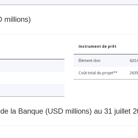
 millions)
Instrument de prêt
Élément don
620.
Coût total du projet**
2635
 de la Banque (USD millions) au 31 juillet 