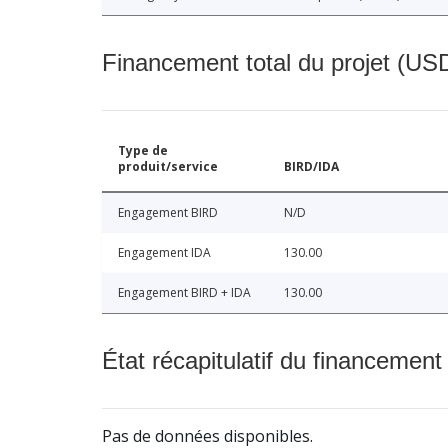
Financement total du projet (USD
Type de
produit/service
BIRD/IDA
Engagement BIRD
N/D
Engagement IDA
130.00
Engagement BIRD + IDA
130.00
État récapitulatif du financement
Pas de données disponibles.