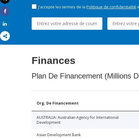
Imprimer
J'accepte les termes de la
Politique de confidentialité
e
Share
Share
Finances
Plan De Financement (Millions D
Org. De Financement
AUSTRALIA: Australian Agency for International
Development
Asian Development Bank