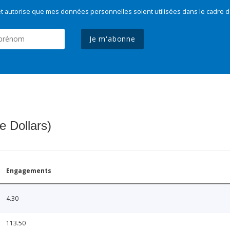
t autorise que mes données personnelles soient utilisées dans le cadre d
Je m'abonne
e Dollars)
Engagements
4.30
113.50