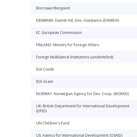
Borrower/Recipient
DENMARK: Danish Intl. Dev. Assistance (DANIDA)
EC: European Commission
FINLAND: Ministry for Foreign Affairs
Foreign Multilateral Institutions (unidentified)
IDA Credit
IDA Grant
NORWAY: Norwegian Agency for Dev. Coop. (NORAD)
UK: British Department for International Development
(DFID)
UN Children's Fund
US: Agency for International Development (USAID)