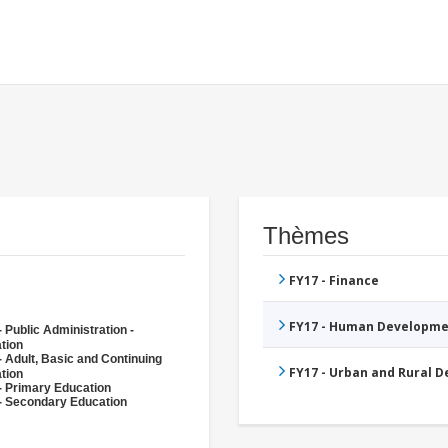
Thèmes
FY17 - Finance
FY17 - Human Developme
 Public Administration -
tion
- Adult, Basic and Continuing
FY17 - Urban and Rural 
tion
- Primary Education
- Secondary Education