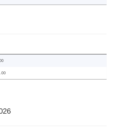
00
.00
2026