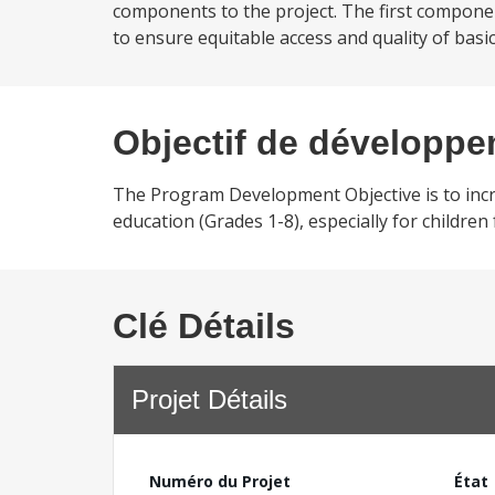
components to the project. The first component
to ensure equitable access and quality of basic 
Objectif de développ
The Program Development Objective is to incre
education (Grades 1-8), especially for childre
Clé Détails
Projet Détails
Numéro du Projet
État