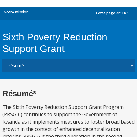
Notre mission
Cette page en:
FR
dropdown
Sixth Poverty Reduction
Support Grant
Résumé*
The Sixth Poverty Reduction Support Grant Program
(PRSG-6) continues to support the Government of
Rwanda as it implements measures to foster broad based
growth in the context of enhanced decentralization
reforms. PRSG-6 is the third operation in the second