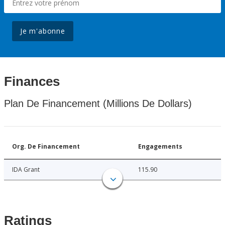
Je m'abonne
Finances
Plan De Financement (Millions De Dollars)
Org. De Financement
Engagements
IDA Grant
115.90
Ratings