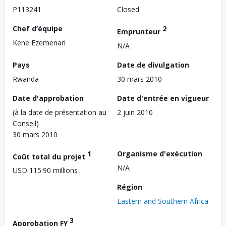
P113241
Closed
Chef d’équipe
2
Emprunteur
Kene Ezemenari
N/A
Pays
Date de divulgation
Rwanda
30 mars 2010
Date d'approbation
Date d'entrée en vigueur
(à la date de présentation au
2 juin 2010
Conseil)
30 mars 2010
1
Organisme d'exécution
Coût total du projet
N/A
USD 115.90 millions
Région
Eastern and Southern Africa
3
Approbation FY