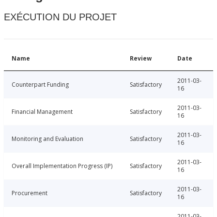
EXÉCUTION DU PROJET
Name
Review
Date
2011-03-
Counterpart Funding
Satisfactory
16
2011-03-
Financial Management
Satisfactory
16
2011-03-
Monitoring and Evaluation
Satisfactory
16
2011-03-
Overall Implementation Progress (IP)
Satisfactory
16
2011-03-
Procurement
Satisfactory
16
2011-03-