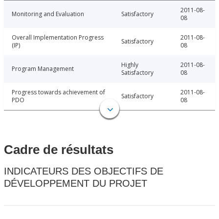
2011-08-
Monitoring and Evaluation
Satisfactory
08
Overall Implementation Progress
2011-08-
Satisfactory
(IP)
08
Highly
2011-08-
Program Management
Satisfactory
08
Progress towards achievement of
2011-08-
Satisfactory
PDO
08
Cadre de résultats
INDICATEURS DES OBJECTIFS DE
DÉVELOPPEMENT DU PROJET