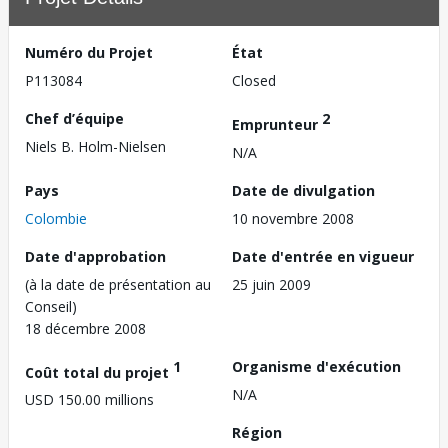
Numéro du Projet
État
P113084
Closed
Chef d’équipe
2
Emprunteur
Niels B. Holm-Nielsen
N/A
Pays
Date de divulgation
Colombie
10 novembre 2008
Date d'approbation
Date d'entrée en vigueur
(à la date de présentation au
25 juin 2009
Conseil)
18 décembre 2008
1
Organisme d'exécution
Coût total du projet
N/A
USD 150.00 millions
Région