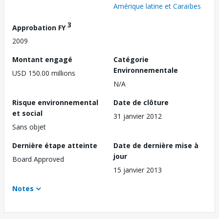
Amérique latine et Caraïbes
3
Approbation FY
2009
Montant engagé
Catégorie
Environnementale
USD 150.00 millions
N/A
Risque environnemental
Date de clôture
et social
31 janvier 2012
Sans objet
Dernière étape atteinte
Date de dernière mise à
jour
Board Approved
15 janvier 2013
Notes