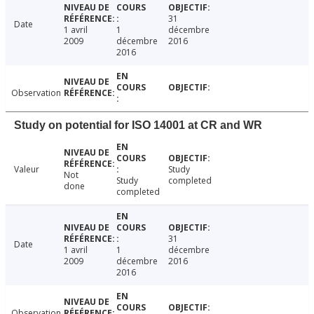
31
Date
1 avril
1
décembre
2009
décembre
2016
2016
Observation
Study on potential for ISO 14001 at CR and WR
Valeur
Study
Not
Study
completed
done
completed
31
Date
1 avril
1
décembre
2009
décembre
2016
2016
Observation