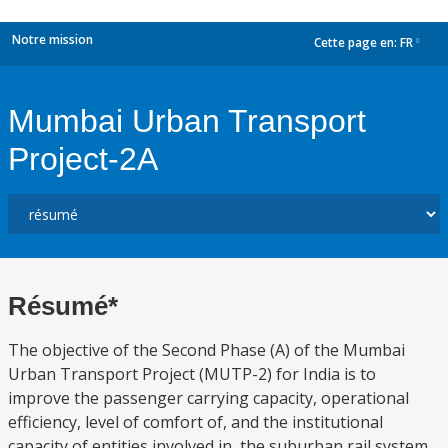
Notre mission
Cette page en:
FR
dropdown
Mumbai Urban Transport
Project-2A
Résumé*
The objective of the Second Phase (A) of the Mumbai
Urban Transport Project (MUTP-2) for India is to
improve the passenger carrying capacity, operational
efficiency, level of comfort of, and the institutional
capacity of entities involved in, the suburban rail system