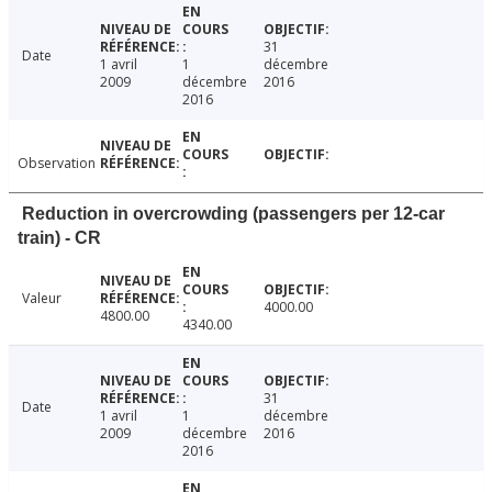
31
Date
1 avril
1
décembre
2009
décembre
2016
2016
Observation
Reduction in overcrowding (passengers per 12-car
train) - CR
Valeur
4000.00
4800.00
4340.00
31
Date
1 avril
1
décembre
2009
décembre
2016
2016