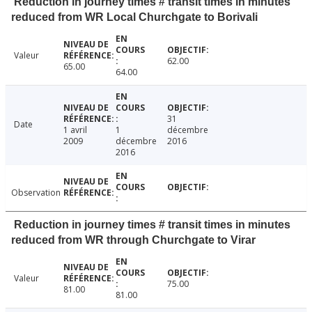
Reduction in journey times # transit times in minutes
reduced from WR Local Churchgate to Borivali
Valeur
62.00
65.00
64.00
31
Date
1 avril
1
décembre
2009
décembre
2016
2016
Observation
Reduction in journey times # transit times in minutes
reduced from WR through Churchgate to Virar
Valeur
75.00
81.00
81.00