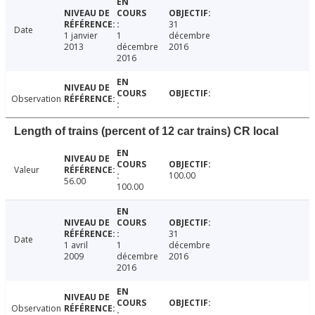
31
Date
1 janvier
1
décembre
2013
décembre
2016
2016
Observation
Length of trains (percent of 12 car trains) CR local
Valeur
100.00
56.00
100.00
31
Date
1 avril
1
décembre
2009
décembre
2016
2016
Observation