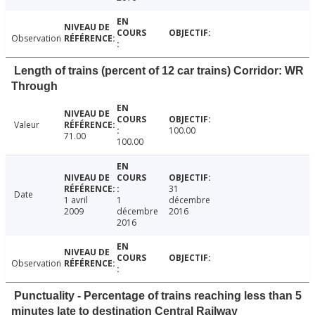
Observation
Length of trains (percent of 12 car trains) Corridor: WR
Through
Valeur
100.00
71.00
100.00
31
Date
1 avril
1
décembre
2009
décembre
2016
2016
Observation
Punctuality - Percentage of trains reaching less than 5
minutes late to destination Central Railway