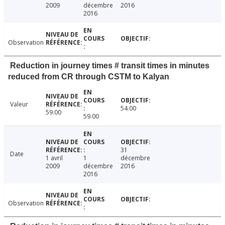
2009
décembre
2016
2016
Observation
Reduction in journey times # transit times in minutes
reduced from CR through CSTM to Kalyan
Valeur
54.00
59.00
59.00
31
Date
1 avril
1
décembre
2009
décembre
2016
2016
Observation