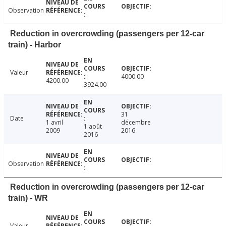
Observation
Reduction in overcrowding (passengers per 12-car
train) - Harbor
Valeur
4000.00
4200.00
3924.00
31
Date
1 avril
décembre
1 août
2009
2016
2016
Observation
Reduction in overcrowding (passengers per 12-car
train) - WR
Valeur