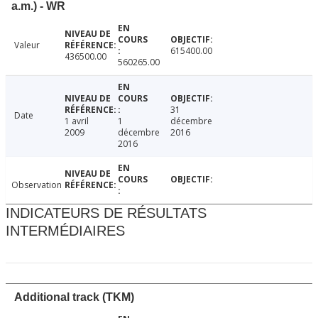
a.m.) - WR
Valeur
615400.00
436500.00
560265.00
31
Date
1 avril
1
décembre
2009
décembre
2016
2016
Observation
INDICATEURS DE RÉSULTATS
INTERMÉDIAIRES
Additional track (TKM)