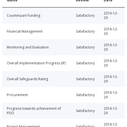
Name
Review
Date
2016-12-
Counterpart Funding
Satisfactory
29
2016-12-
Financial Management
Satisfactory
29
2016-12-
Monitoring and Evaluation
Satisfactory
29
2016-12-
Overall Implementation Progress (IP)
Satisfactory
29
2016-12-
Overall Safeguards Rating
Satisfactory
29
2016-12-
Procurement
Satisfactory
29
Progress towards achievement of
2016-12-
Satisfactory
PDO
29
2016-12-
Project Management
Satisfactory