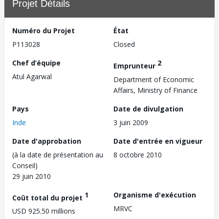
Projet Détails
Numéro du Projet
État
P113028
Closed
Chef d’équipe
2
Emprunteur
Atul Agarwal
Department of Economic
Affairs, Ministry of Finance
Pays
Date de divulgation
Inde
3 juin 2009
Date d'approbation
Date d'entrée en vigueur
(à la date de présentation au
8 octobre 2010
Conseil)
29 juin 2010
1
Organisme d'exécution
Coût total du projet
MRVC
USD 925.50 millions