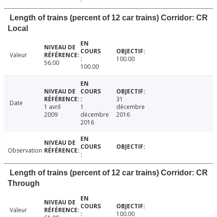
Length of trains (percent of 12 car trains) Corridor: CR
Local
Valeur
100.00
56.00
100.00
31
Date
1 avril
1
décembre
2009
décembre
2016
2016
Observation
Length of trains (percent of 12 car trains) Corridor: CR
Through
Valeur
100.00