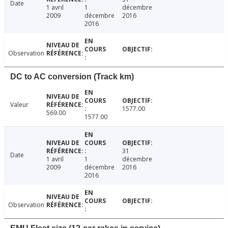
Date
1 avril
1
décembre
2009
décembre
2016
2016
Observation
DC to AC conversion (Track km)
Valeur
1577.00
569.00
1577.00
31
Date
1 avril
1
décembre
2009
décembre
2016
2016
Observation