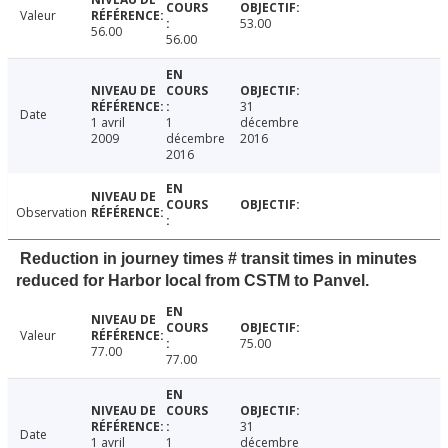
Valeur
53.00
56.00
56.00
31
Date
1 avril
1
décembre
2009
décembre
2016
2016
Observation
Reduction in journey times # transit times in minutes
reduced for Harbor local from CSTM to Panvel.
Valeur
75.00
77.00
77.00
31
Date
1 avril
1
décembre