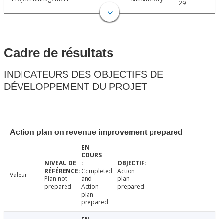
29
Cadre de résultats
INDICATEURS DES OBJECTIFS DE
DÉVELOPPEMENT DU PROJET
Action plan on revenue improvement prepared
Completed
Action
Valeur
Plan not
and
plan
prepared
Action
prepared
plan
prepared