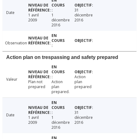
31
Date
1 avril
1
décembre
2009
décembre
2016
2016
Observation
Action plan on trespassing and safety prepared
Action
Valeur
Plan not
Action
plan
prepared
plan
prepared
prepared.
31
Date
1 avril
1
décembre
2009
décembre
2016
2016