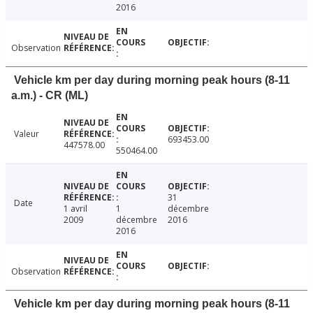
2016
Observation
Vehicle km per day during morning peak hours (8-11
a.m.) - CR (ML)
Valeur
693453.00
447578.00
550464.00
31
Date
1 avril
1
décembre
2009
décembre
2016
2016
Observation
Vehicle km per day during morning peak hours (8-11