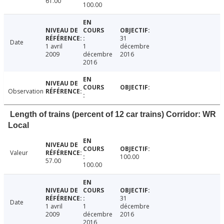
61.00
100.00
31
Date
1 avril
1
décembre
2009
décembre
2016
2016
Observation
Length of trains (percent of 12 car trains) Corridor: WR
Local
Valeur
100.00
57.00
100.00
31
Date
1 avril
1
décembre
2009
décembre
2016
2016