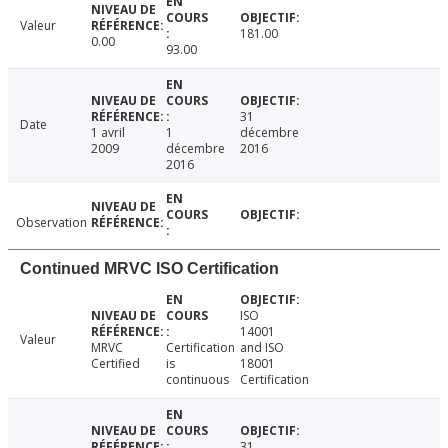
Valeur
181.00
0.00
93.00
31
Date
1 avril
1
décembre
2009
décembre
2016
2016
Observation
Continued MRVC ISO Certification
ISO
14001
Valeur
MRVC
Certification
and ISO
Certified
is
18001
continuous
Certification
31