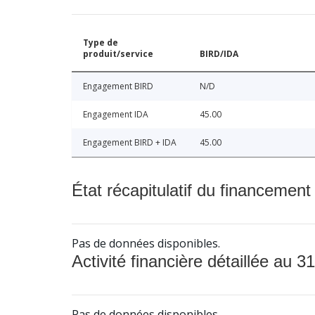
Type de
produit/service
BIRD/IDA
Engagement BIRD
N/D
Engagement IDA
45.00
Engagement BIRD + IDA
45.00
État récapitulatif du financement
Pas de données disponibles.
Activité financière détaillée au 31
Pas de données disponibles.