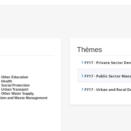
Thèmes
FY17 - Private Sector D
FY17 - Public Sector Ma
- Other Education
- Health
 Social Protection
FY17 - Urban and Rural 
- Urban Transport
- Other Water Supply,
ation and Waste Management