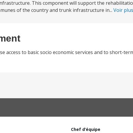
 infrastructure. This component will support the rehabilitat
munes of the country and trunk infrastructure in...
Voir plu
ement
ase access to basic socio economic services and to short-t
Chef d’équipe