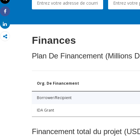
Imprimer
Share
Share
Finances
Plan De Financement (Millions D
Org. De Financement
Borrower/Recipient
IDA Grant
Financement total du projet (USD