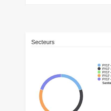
Secteurs
FY17 
FY17 
FY17 -
FY17 
FY17 
Sanit