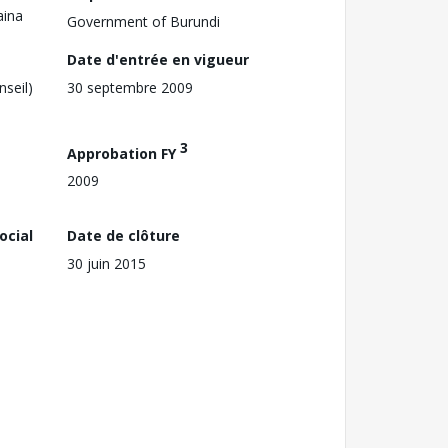
aina
Government of Burundi
Date d'entrée en vigueur
nseil)
30 septembre 2009
3
Approbation FY
2009
ocial
Date de clôture
30 juin 2015