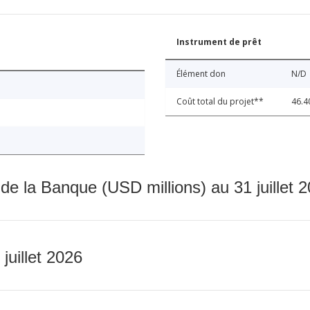
Instrument de prêt
Élément don
N/D
Coût total du projet**
46.4
 de la Banque (USD millions) au 31 juillet 
 juillet 2026