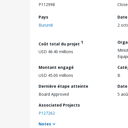
P112998
Close
Pays
Date
Burundi
2 oct
1
Orga
Coût total du projet
Minis
USD 46.40 millions
Equi
Montant engagé
Caté
USD 45.00 millions
B
Dernière étape atteinte
Date 
Board Approved
5 aoû
Associated Projects
P127262
Notes