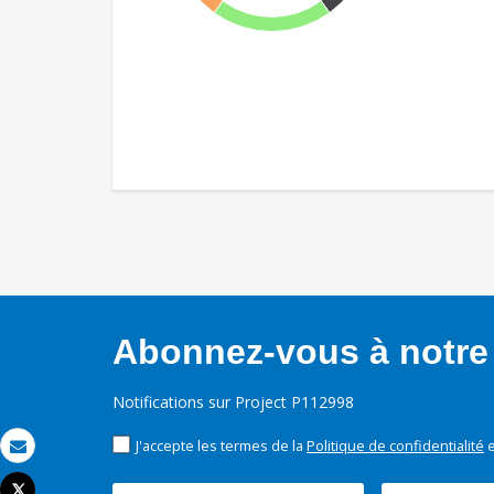
Abonnez-vous à notre 
Notifications sur Project P112998
J'accepte les termes de la
Politique de confidentialité
e
Email
Tweet