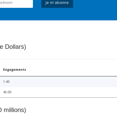
Je m'abonne
e Dollars)
Engagements
1.40
45.00
 millions)