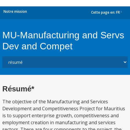
Notre mission
Cette page en:
FR
dropdown
MU-Manufacturing and Servs
Dev and Compet
Résumé*
The objective of the Manufacturing and Services
Development and Competitiveness Project for Mauritius
is to support enterprise growth, competitiveness and
employment creation in manufacturing and services
sectors. There are four components to the project, the