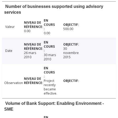
Number of businesses supported using advisory
services
Valeur
500.00
0.00
0.00
30
Date
26 mars
novembre
30 mars
2010
2015
2010
Project
Observation
recently
became
effective.
Volume of Bank Support: Enabling Environment -
SME