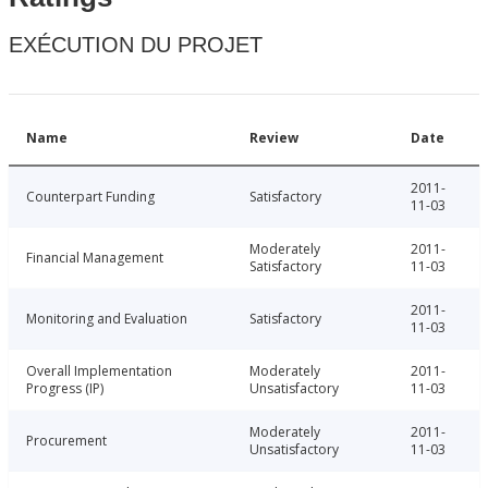
EXÉCUTION DU PROJET
Name
Review
Date
2011-
Counterpart Funding
Satisfactory
11-03
Moderately
2011-
Financial Management
Satisfactory
11-03
2011-
Monitoring and Evaluation
Satisfactory
11-03
Overall Implementation
Moderately
2011-
Progress (IP)
Unsatisfactory
11-03
Moderately
2011-
Procurement
Unsatisfactory
11-03