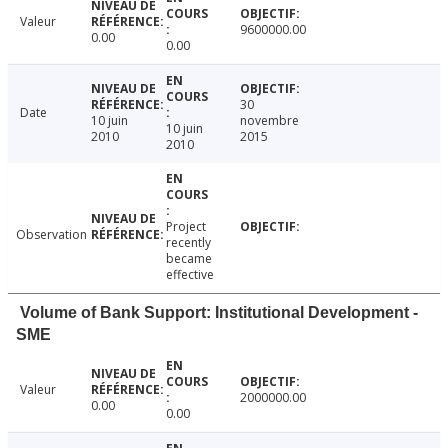
Valeur
9600000.00
0.00
0.00
30
Date
10 juin
novembre
10 juin
2010
2015
2010
Project
Observation
recently
became
effective
Volume of Bank Support: Institutional Development -
SME
Valeur
2000000.00
0.00
0.00