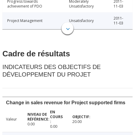
Progress towards
Moderately
2011-
achievement of PDO
Unsatisfactory
11-03
2011-
Project Management
Unsatisfactory
11-03
Cadre de résultats
INDICATEURS DES OBJECTIFS DE
DÉVELOPPEMENT DU PROJET
Change in sales revenue for Project supported firms
Valeur
20.00
0.00
0.00