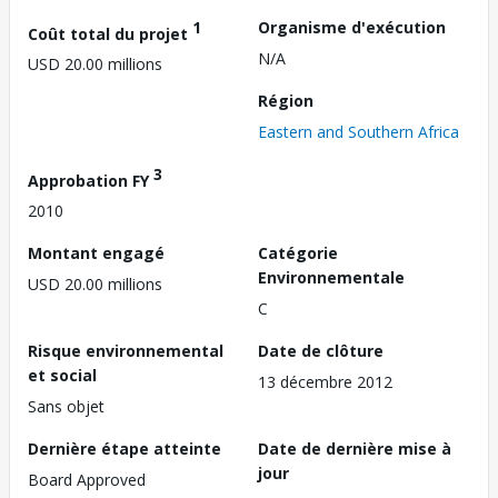
1
Organisme d'exécution
Coût total du projet
N/A
USD 20.00 millions
Région
Eastern and Southern Africa
3
Approbation FY
2010
Montant engagé
Catégorie
Environnementale
USD 20.00 millions
C
Risque environnemental
Date de clôture
et social
13 décembre 2012
Sans objet
Dernière étape atteinte
Date de dernière mise à
jour
Board Approved