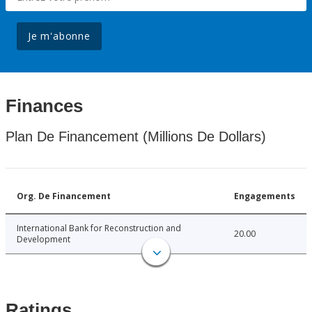
Je m'abonne
Finances
Plan De Financement (Millions De Dollars)
Org. De Financement
Engagements
International Bank for Reconstruction and
20.00
Development
Ratings