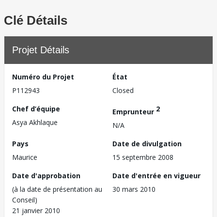
Clé Détails
Projet Détails
Numéro du Projet
État
P112943
Closed
Chef d’équipe
2
Emprunteur
Asya Akhlaque
N/A
Pays
Date de divulgation
Maurice
15 septembre 2008
Date d'approbation
Date d'entrée en vigueur
(à la date de présentation au
30 mars 2010
Conseil)
21 janvier 2010