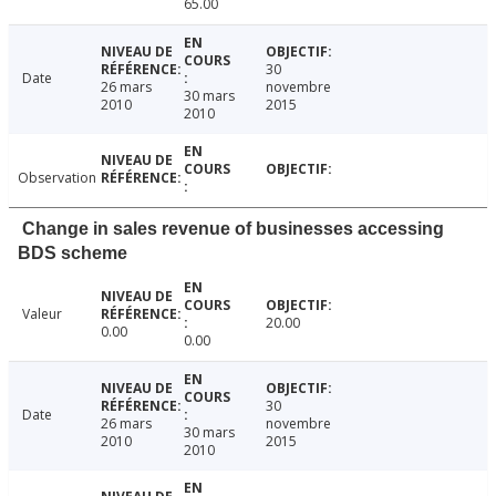
65.00
30
Date
26 mars
novembre
30 mars
2010
2015
2010
Observation
Change in sales revenue of businesses accessing
BDS scheme
Valeur
20.00
0.00
0.00
30
Date
26 mars
novembre
30 mars
2010
2015
2010