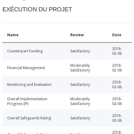
EXÉCUTION DU PROJET
Name
Review
Date
2018-
Counterpart Funding
Satisfactory
02-06
Moderately
2018-
Financial Management
Satisfactory
02-06
2018-
Monitoring and Evaluation
Satisfactory
02-06
Overall Implementation
Moderately
2018-
Progress (IP)
Satisfactory
02-06
2018-
Overall Safeguards Rating
Satisfactory
02-06
2018-