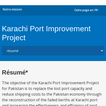
Notre mission
Cette page en:
FR
dropdown
Karachi Port Improvement
Project
Résumé*
The objective of the Karachi Port Improvement Project
for Pakistan is to replace the lost port capacity and
reduce shipping costs to the Pakistan economy through
the reconstruction of the failed berths at Karachi port
and increasing the effectiveness and efficiency of port