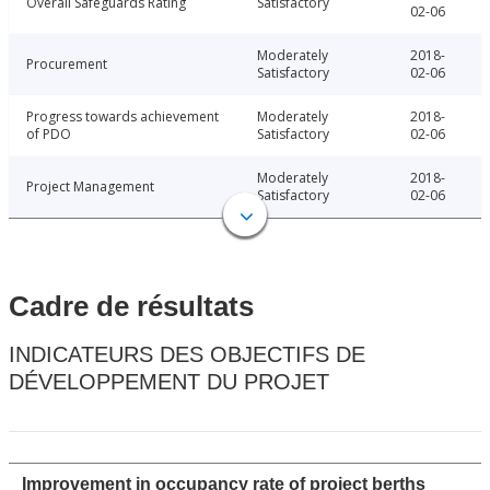
Overall Safeguards Rating
Satisfactory
02-06
Moderately
2018-
Procurement
Satisfactory
02-06
Progress towards achievement
Moderately
2018-
of PDO
Satisfactory
02-06
Moderately
2018-
Project Management
Satisfactory
02-06
Cadre de résultats
INDICATEURS DES OBJECTIFS DE
DÉVELOPPEMENT DU PROJET
Improvement in occupancy rate of project berths