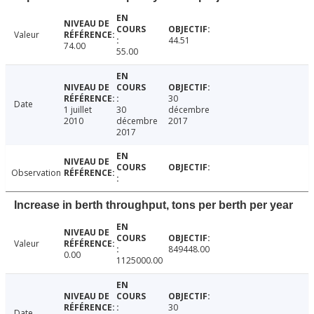
Valeur
44.51
74.00
55.00
30
Date
1 juillet
30
décembre
2010
décembre
2017
2017
Observation
Increase in berth throughput, tons per berth per year
Valeur
849448.00
0.00
1125000.00
30
Date