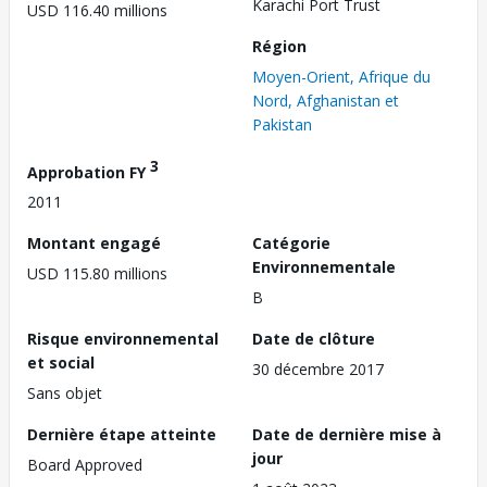
Karachi Port Trust
USD 116.40 millions
Région
Moyen-Orient, Afrique du
Nord, Afghanistan et
Pakistan
3
Approbation FY
2011
Montant engagé
Catégorie
Environnementale
USD 115.80 millions
B
Risque environnemental
Date de clôture
et social
30 décembre 2017
Sans objet
Dernière étape atteinte
Date de dernière mise à
jour
Board Approved