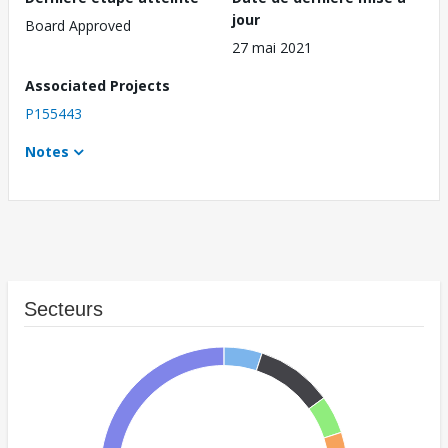
jour
Board Approved
27 mai 2021
Associated Projects
P155443
Notes
Secteurs