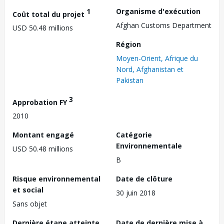
1
Organisme d'exécution
Coût total du projet
Afghan Customs Department
USD 50.48 millions
Région
Moyen-Orient, Afrique du
Nord, Afghanistan et
Pakistan
3
Approbation FY
2010
Montant engagé
Catégorie
Environnementale
USD 50.48 millions
B
Risque environnemental
Date de clôture
et social
30 juin 2018
Sans objet
Dernière étape atteinte
Date de dernière mise à