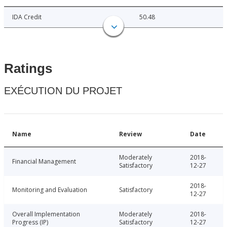
IDA Credit
50.48
Ratings
EXÉCUTION DU PROJET
Name
Review
Date
Moderately
2018-
Financial Management
Satisfactory
12-27
2018-
Monitoring and Evaluation
Satisfactory
12-27
Overall Implementation
Moderately
2018-
Progress (IP)
Satisfactory
12-27