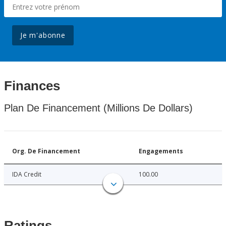
Je m'abonne
Finances
Plan De Financement (Millions De Dollars)
Org. De Financement
Engagements
IDA Credit
100.00
Ratings