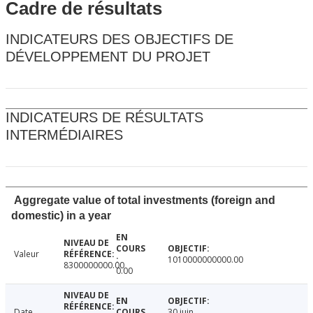
Cadre de résultats
INDICATEURS DES OBJECTIFS DE
DÉVELOPPEMENT DU PROJET
INDICATEURS DE RÉSULTATS
INTERMÉDIAIRES
Aggregate value of total investments (foreign and
domestic) in a year
Valeur
1010000000000.00
8300000000.00
0.00
Date
30 juin