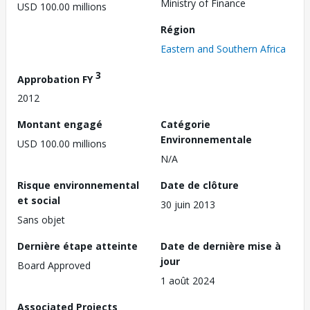
Ministry of Finance
USD 100.00 millions
Région
Eastern and Southern Africa
3
Approbation FY
2012
Montant engagé
Catégorie
Environnementale
USD 100.00 millions
N/A
Risque environnemental
Date de clôture
et social
30 juin 2013
Sans objet
Dernière étape atteinte
Date de dernière mise à
jour
Board Approved
1 août 2024
Associated Projects