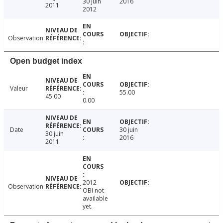
30 juin
2016
2011
2012
Observation
Open budget index
Valeur
55.00
45.00
0.00
Date
30 juin
30 juin
2016
2011
2012
Observation
OBI not
available
yet.