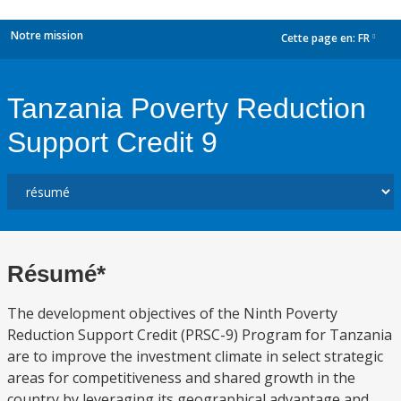
Notre mission
Cette page en:
FR
dropdown
Tanzania Poverty Reduction
Support Credit 9
Résumé*
The development objectives of the Ninth Poverty
Reduction Support Credit (PRSC-9) Program for Tanzania
are to improve the investment climate in select strategic
areas for competitiveness and shared growth in the
country by leveraging its geographical advantage and