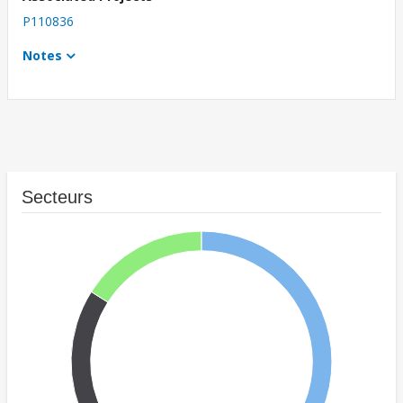
P110836
Notes
Secteurs