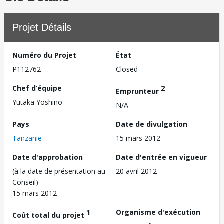
Projet Détails
Numéro du Projet
État
P112762
Closed
Chef d’équipe
2
Emprunteur
Yutaka Yoshino
N/A
Pays
Date de divulgation
Tanzanie
15 mars 2012
Date d'approbation
Date d'entrée en vigueur
(à la date de présentation au
20 avril 2012
Conseil)
15 mars 2012
1
Organisme d'exécution
Coût total du projet