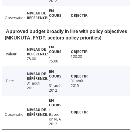
2012
Observation
Approved budget broadly in line with policy objectives
(MKUKUTA, FYDP, sectors policy priorities)
Valeur
100.00
75.00
75.00
Date
31 août
31 août
31 août
2015
2011
2012
Observation
Based
on RBA
2012.