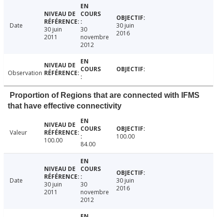
Date
30 juin
30 juin
30
2016
2011
novembre
2012
Observation
Proportion of Regions that are connected with IFMS
that have effective connectivity
Valeur
100.00
100.00
84.00
Date
30 juin
30 juin
30
2016
2011
novembre
2012