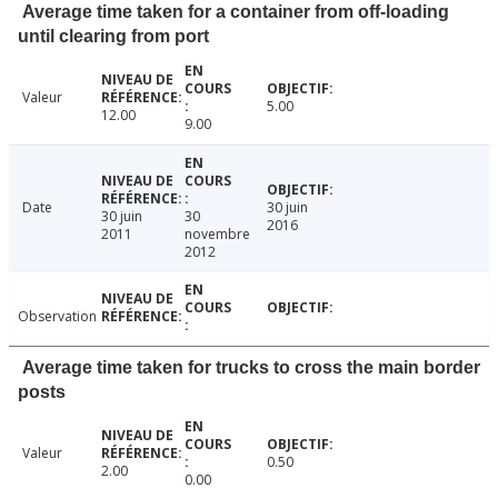
Average time taken for a container from off-loading
until clearing from port
Valeur
5.00
12.00
9.00
Date
30 juin
30 juin
30
2016
2011
novembre
2012
Observation
Average time taken for trucks to cross the main border
posts
Valeur
0.50
2.00
0.00