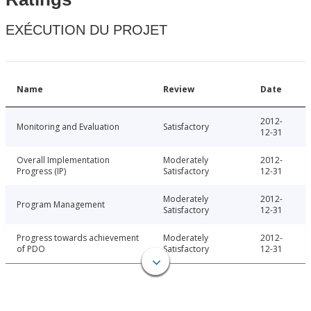
EXÉCUTION DU PROJET
Name
Review
Date
2012-
Monitoring and Evaluation
Satisfactory
12-31
Overall Implementation
Moderately
2012-
Progress (IP)
Satisfactory
12-31
Moderately
2012-
Program Management
Satisfactory
12-31
Progress towards achievement
Moderately
2012-
of PDO
Satisfactory
12-31