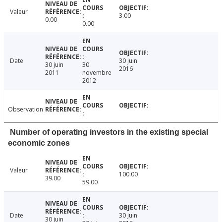
Valeur
3.00
0.00
0.00
Date
30 juin
30 juin
30
2016
2011
novembre
2012
Observation
Number of operating investors in the existing special
economic zones
Valeur
100.00
39.00
59.00
Date
30 juin
30 juin