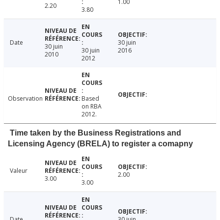
1.00
2.20
3.80
Date
30 juin
30 juin
30 juin
2016
2010
2012
Observation
Based
on RBA
2012.
Time taken by the Business Registrations and
Licensing Agency (BRELA) to register a comapny
Valeur
2.00
3.00
3.00
Date
30 juin