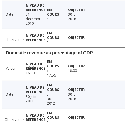
Date
31
30 juin
décembre
2016
2010
Observation
Domestic revenue as percentage of GDP
Valeur
18.00
16.50
17.56
Date
30 juin
30 juin
30 juin
2016
2011
2012
Observation