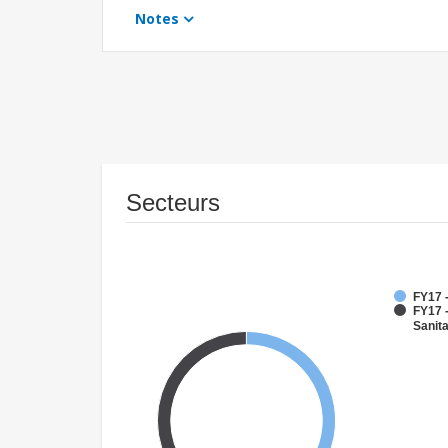
Notes
Secteurs
FY17 -
FY17 
Sanit