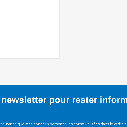
newsletter pour rester infor
t autorise que mes données personnelles soient utilisées dans le cadre d