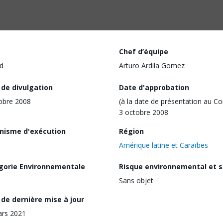
Chef d’équipe
d
Arturo Ardila Gomez
 de divulgation
Date d'approbation
obre 2008
(à la date de présentation au Co
3 octobre 2008
nisme d'exécution
Région
Amérique latine et Caraïbes
gorie Environnementale
Risque environnemental et s
Sans objet
de dernière mise à jour
ars 2021