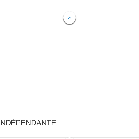
T
 INDÉPENDANTE