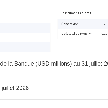
Instrument de prêt
Élément don
0.20
Coût total du projet**
0.20
 de la Banque (USD millions) au 31 juillet 
 juillet 2026