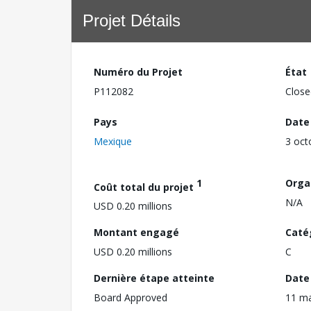
Projet Détails
Numéro du Projet
État
P112082
Close
Pays
Date
Mexique
3 oct
1
Orga
Coût total du projet
N/A
USD 0.20 millions
Montant engagé
Caté
USD 0.20 millions
C
Dernière étape atteinte
Date 
Board Approved
11 m