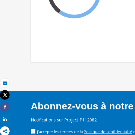
Email
Tweet
Imprimer
Abonnez-vous à notre 
Share
Share
Notifications sur Project P112082
J'accepte les termes de la
Politique de confidentialité
e