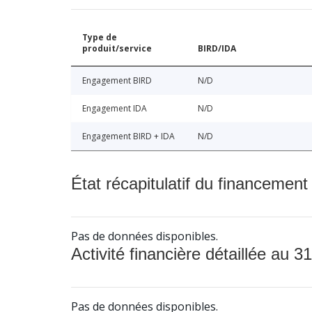
Type de
produit/service
BIRD/IDA
Engagement BIRD
N/D
Engagement IDA
N/D
Engagement BIRD + IDA
N/D
État récapitulatif du financement
Pas de données disponibles.
Activité financière détaillée au 31
Pas de données disponibles.