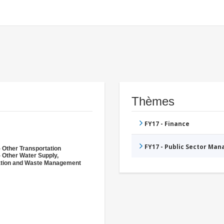
Thèmes
FY17 - Finance
FY17 - Public Sector Ma
 Other Transportation
- Other Water Supply,
ation and Waste Management