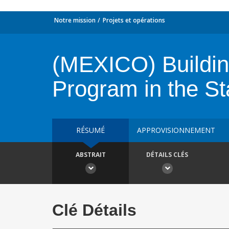
Notre mission
Projets et opérations
(MEXICO) Buildin
Program in the Sta
RÉSUMÉ
APPROVISIONNEMENT
ABSTRAIT
DÉTAILS CLÉS
Clé Détails