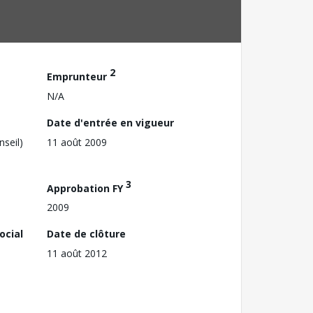
2
Emprunteur
N/A
Date d'entrée en vigueur
nseil)
11 août 2009
3
Approbation FY
2009
ocial
Date de clôture
11 août 2012