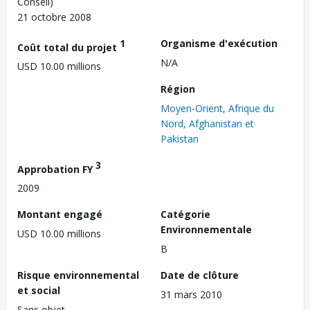
Conseil)
21 octobre 2008
1
Organisme d'exécution
Coût total du projet
N/A
USD 10.00 millions
Région
Moyen-Orient, Afrique du
Nord, Afghanistan et
Pakistan
3
Approbation FY
2009
Montant engagé
Catégorie
Environnementale
USD 10.00 millions
B
Risque environnemental
Date de clôture
et social
31 mars 2010
Sans objet