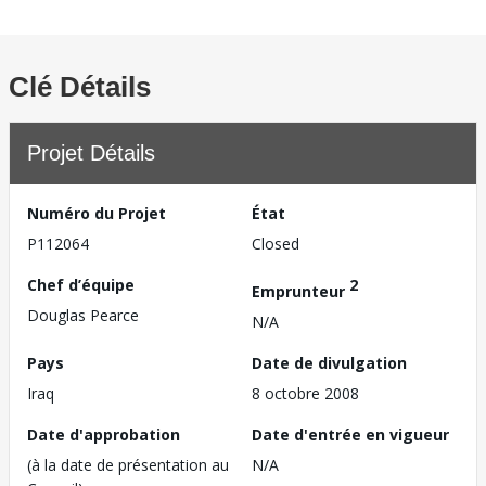
Clé Détails
Projet Détails
Numéro du Projet
État
P112064
Closed
Chef d’équipe
2
Emprunteur
Douglas Pearce
N/A
Pays
Date de divulgation
Iraq
8 octobre 2008
Date d'approbation
Date d'entrée en vigueur
(à la date de présentation au
N/A