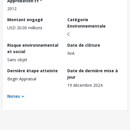
Approbation FY
2012
Montant engagé
Catégorie
Environnementale
USD 20.00 millions
C
Risque environnemental
Date de clôture
et social
N/A
Sans objet
Dernière étape atteinte
Date de dernière mise à
jour
Begin Appraisal
19 décembre 2024
Notes