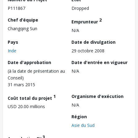
P111867
Dropped
Chef d’équipe
2
Emprunteur
Changqing Sun
N/A
Pays
Date de divulgation
Inde
29 octobre 2008
Date d'approbation
Date d'entrée en vigueur
(à la date de présentation au
N/A
Conseil)
31 mars 2015
1
Organisme d'exécution
Coût total du projet
N/A
USD 20.00 millions
Région
Asie du Sud
3