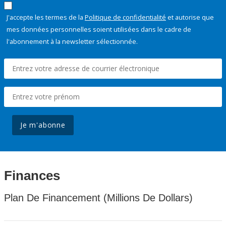
J'accepte les termes de la
Politique de confidentialité
et autorise que
mes données personnelles soient utilisées dans le cadre de
l'abonnement à la newsletter sélectionnée.
Je m'abonne
Finances
Plan De Financement (Millions De Dollars)