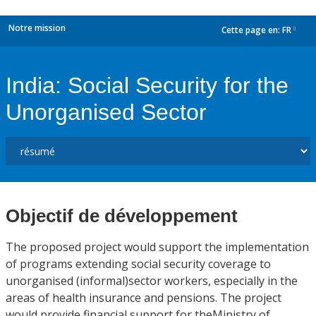
Notre mission
Cette page en:
FR
dropdown
India: Social Security for the
Unorganised Sector
Objectif de développement
The proposed project would support the implementation
of programs extending social security coverage to
unorganised (informal)sector workers, especially in the
areas of health insurance and pensions. The project
would provide financial support for theMinistry of