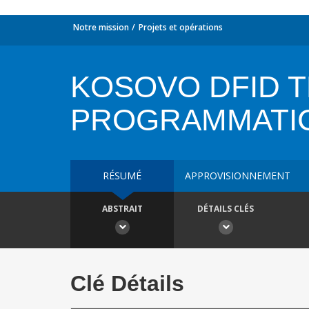
Notre mission
Projets et opérations
KOSOVO DFID 
PROGRAMMATI
RÉSUMÉ
APPROVISIONNEMENT
ABSTRAIT
DÉTAILS CLÉS
Clé Détails