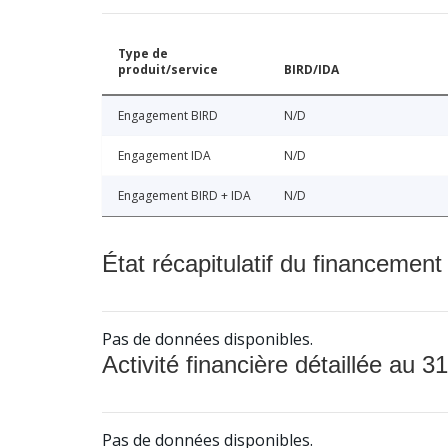
Type de
produit/service
BIRD/IDA
Engagement BIRD
N/D
Engagement IDA
N/D
Engagement BIRD + IDA
N/D
État récapitulatif du financement
Pas de données disponibles.
Activité financière détaillée au 31
Pas de données disponibles.