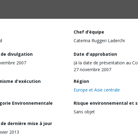
Chef d’équipe
d
Caterina Ruggeri Laderchi
 de divulgation
Date d'approbation
ovembre 2007
(à la date de présentation au Co
27 novembre 2007
nisme d'exécution
Région
Europe et Asie centrale
gorie Environnementale
Risque environnemental et s
Sans objet
de dernière mise à jour
nvier 2013