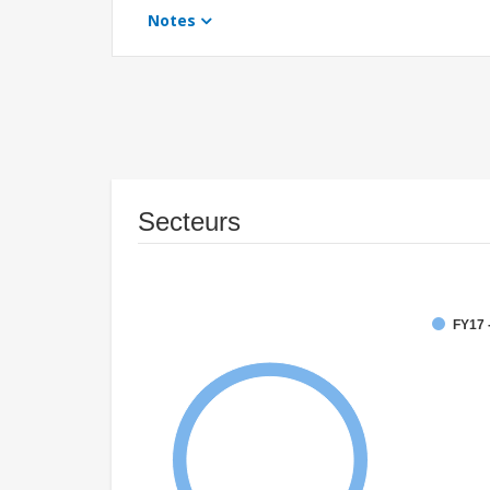
Notes
Secteurs
FY17 