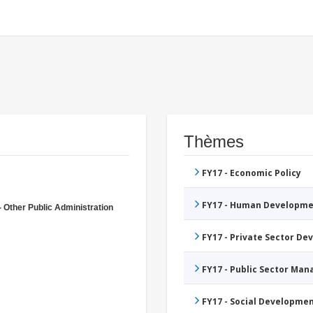
Thèmes
FY17 - Economic Policy
FY17 - Human Developme
- Other Public Administration
FY17 - Private Sector D
FY17 - Public Sector Ma
FY17 - Social Developme