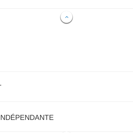
T
 INDÉPENDANTE