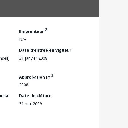
2
Emprunteur
N/A
Date d'entrée en vigueur
nseil)
31 janvier 2008
3
Approbation FY
2008
ocial
Date de clôture
31 mai 2009