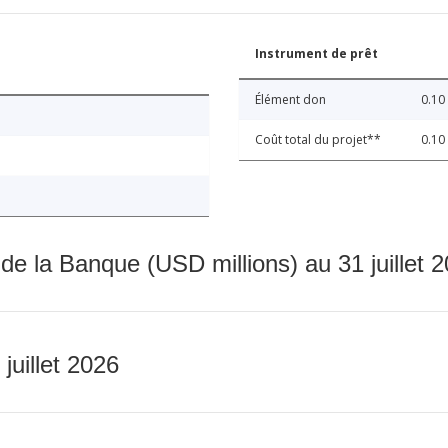
Instrument de prêt
Élément don
0.10
Coût total du projet**
0.10
 de la Banque (USD millions) au 31 juillet 
 juillet 2026