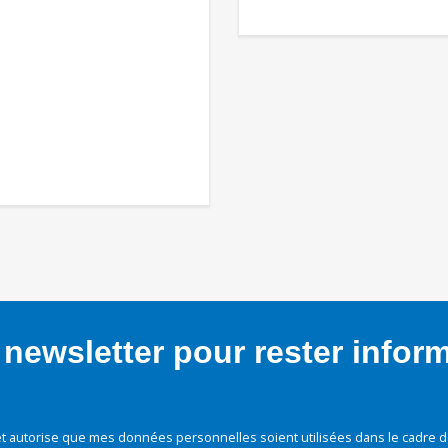
newsletter pour rester infor
t autorise que mes données personnelles soient utilisées dans le cadre d