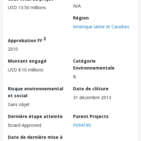
N/A
USD 13.50 millions
Région
Amérique latine et Caraïbes
3
Approbation FY
2010
Montant engagé
Catégorie
Environnementale
USD 8.10 millions
B
Risque environnemental
Date de clôture
et social
31 décembre 2013
Sans objet
Dernière étape atteinte
Parent Projects
Board Approved
P094199
Date de dernière mise à