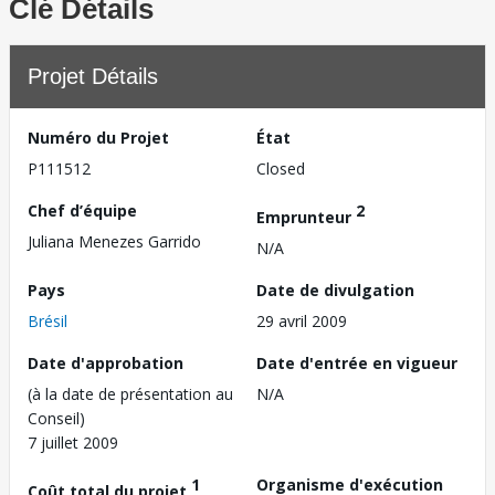
Clé Détails
Projet Détails
Numéro du Projet
État
P111512
Closed
Chef d’équipe
2
Emprunteur
Juliana Menezes Garrido
N/A
Pays
Date de divulgation
Brésil
29 avril 2009
Date d'approbation
Date d'entrée en vigueur
(à la date de présentation au
N/A
Conseil)
7 juillet 2009
1
Organisme d'exécution
Coût total du projet