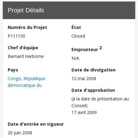
Projet Détails
Numéro du Projet
État
P111150
Closed
Chef d’équipe
2
Emprunteur
Bernard Harborne
N/A
Pays
Date de divulgation
Congo, République
12 mai 2008
démocratique du
Date d'approbation
(à la date de présentation au
Conseil)
17 avril 2009
Date d'entrée en vigueur
20 juin 2008