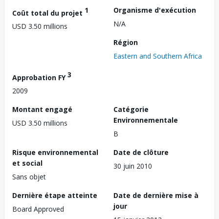
1
Organisme d'exécution
Coût total du projet
N/A
USD 3.50 millions
Région
Eastern and Southern Africa
3
Approbation FY
2009
Montant engagé
Catégorie
Environnementale
USD 3.50 millions
B
Risque environnemental
Date de clôture
et social
30 juin 2010
Sans objet
Dernière étape atteinte
Date de dernière mise à
jour
Board Approved