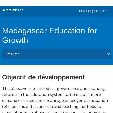
Notre mission
Cette page en:
FR
dropdown
Madagascar Education for
Growth
Objectif de développement
The objective is to introduce governance and financing
reforms in the education system to: (a) make it more
demand oriented and encourage employer participation;
(b) modernize the curricula and teaching methods to
meet labor market needs; and (c) encourage innovation