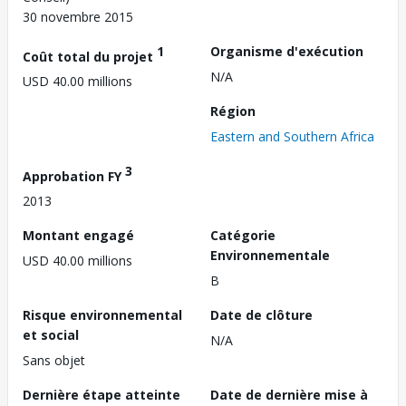
30 novembre 2015
1
Organisme d'exécution
Coût total du projet
N/A
USD 40.00 millions
Région
Eastern and Southern Africa
3
Approbation FY
2013
Montant engagé
Catégorie
Environnementale
USD 40.00 millions
B
Risque environnemental
Date de clôture
et social
N/A
Sans objet
Dernière étape atteinte
Date de dernière mise à