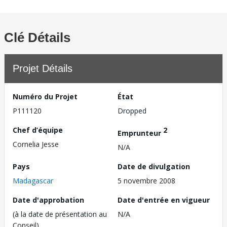
Clé Détails
Projet Détails
Numéro du Projet
État
P111120
Dropped
Chef d’équipe
2
Emprunteur
Cornelia Jesse
N/A
Pays
Date de divulgation
Madagascar
5 novembre 2008
Date d'approbation
Date d'entrée en vigueur
(à la date de présentation au
N/A
Conseil)