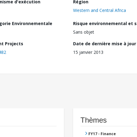
nisme d'exécution
Région
Western and Central Africa
gorie Environnementale
Risque environnemental et s
Sans objet
nt Projects
Date de dernière mise à jour
482
15 janvier 2013
Thèmes
FY17 - Finance