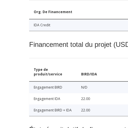
Org. De Financement
IDA Credit
Financement total du projet (USD
Type de
produit/service
BIRD/IDA
Engagement BIRD
N/D
Engagement IDA
22.00
Engagement BIRD + IDA
22.00