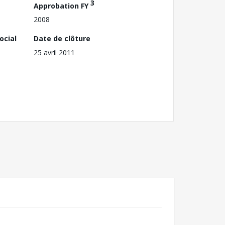
3
Approbation FY
2008
ocial
Date de clôture
25 avril 2011