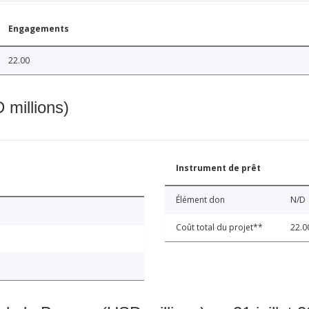
Engagements
22.00
 millions)
Instrument de prêt
Élément don
N/D
Coût total du projet**
22.0