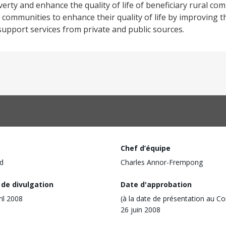
verty and enhance the quality of life of beneficiary rural co
l communities to enhance their quality of life by improving t
 support services from private and public sources.
Chef d’équipe
d
Charles Annor-Frempong
 de divulgation
Date d'approbation
ril 2008
(à la date de présentation au Co
26 juin 2008