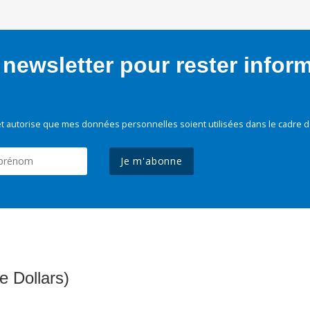
newsletter pour rester infor
t autorise que mes données personnelles soient utilisées dans le cadre d
Je m'abonne
e Dollars)