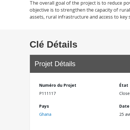
The overall goal of the project is to reduce po
objective is to strengthen the capacity of rura
assets, rural infrastructure and access to key
Clé Détails
Projet Détails
Numéro du Projet
État
P111117
Close
Pays
Date
Ghana
25 av