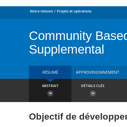
Notre mission
Projets et opérations
Community Based
Supplemental
RÉSUMÉ
APPROVISIONNEMENT
ABSTRAIT
DÉTAILS CLÉS
Objectif de développ