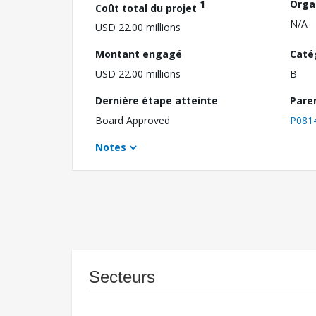
1
Orga
Coût total du projet
N/A
USD 22.00 millions
Montant engagé
Caté
USD 22.00 millions
B
Dernière étape atteinte
Pare
Board Approved
P081
Notes
Secteurs