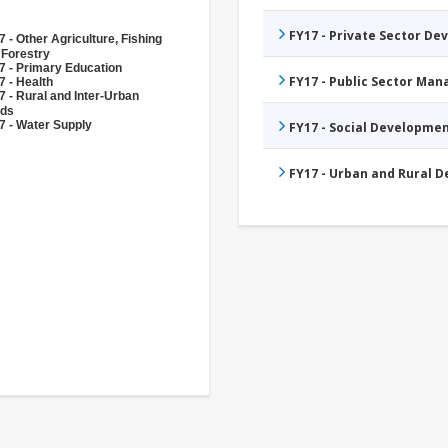
FY17 - Private Sector D
 - Other Agriculture, Fishing
 Forestry
7 - Primary Education
FY17 - Public Sector Ma
7 - Health
7 - Rural and Inter-Urban
ds
7 - Water Supply
FY17 - Social Developme
FY17 - Urban and Rural 