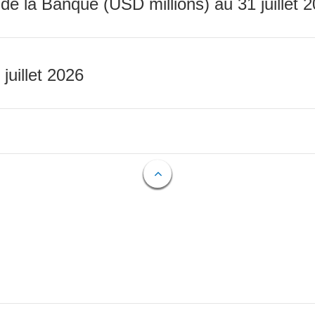
 de la Banque (USD millions) au 31 juillet 
 juillet 2026