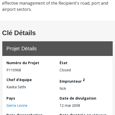
effective management of the Recipient's road, port and
airport sectors.
Clé Détails
Projet Détails
Numéro du Projet
État
P110968
Closed
Chef d’équipe
2
Emprunteur
Kavita Sethi
N/A
Pays
Date de divulgation
Sierra Leone
12 mai 2008