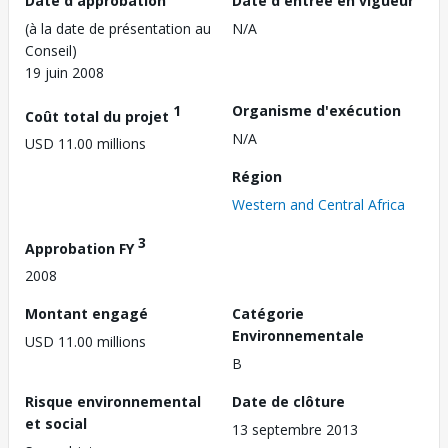
Date d'approbation
Date d'entrée en vigueur
(à la date de présentation au
N/A
Conseil)
19 juin 2008
1
Organisme d'exécution
Coût total du projet
N/A
USD 11.00 millions
Région
Western and Central Africa
3
Approbation FY
2008
Montant engagé
Catégorie
Environnementale
USD 11.00 millions
B
Risque environnemental
Date de clôture
et social
13 septembre 2013