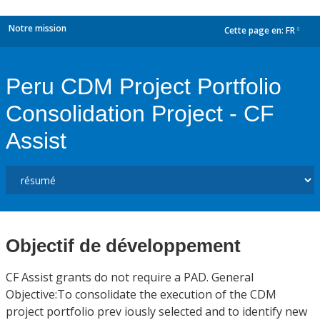
Notre mission
Cette page en:
FR
dropdown
Peru CDM Project Portfolio
Consolidation Project - CF
Assist
Objectif de développement
CF Assist grants do not require a PAD. General
Objective:To consolidate the execution of the CDM
project portfolio prev iously selected and to identify new