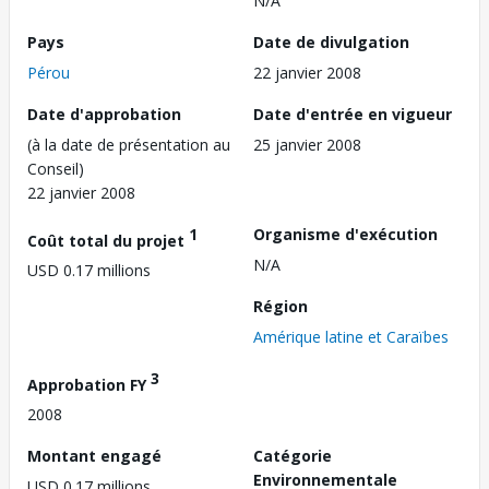
N/A
Pays
Date de divulgation
Pérou
22 janvier 2008
Date d'approbation
Date d'entrée en vigueur
(à la date de présentation au
25 janvier 2008
Conseil)
22 janvier 2008
1
Organisme d'exécution
Coût total du projet
N/A
USD 0.17 millions
Région
Amérique latine et Caraïbes
3
Approbation FY
2008
Montant engagé
Catégorie
Environnementale
USD 0.17 millions