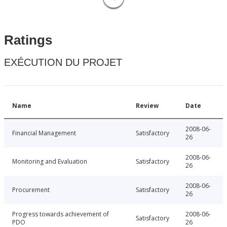
Ratings
EXÉCUTION DU PROJET
Name
Review
Date
2008-06-
Financial Management
Satisfactory
26
2008-06-
Monitoring and Evaluation
Satisfactory
26
2008-06-
Procurement
Satisfactory
26
Progress towards achievement of
2008-06-
Satisfactory
PDO
26