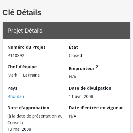
Clé Détails
Projet Détails
Numéro du Projet
État
P110892
Closed
Chef d’équipe
2
Emprunteur
Mark F. LaPrairie
N/A
Pays
Date de divulgation
Bhoutan
11 avril 2008
Date d'approbation
Date d'entrée en vigueur
(à la date de présentation au
N/A
Conseil)
13 mai 2008