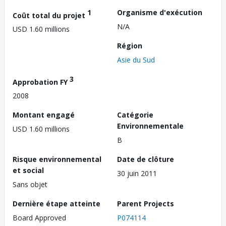
1
Organisme d'exécution
Coût total du projet
N/A
USD 1.60 millions
Région
Asie du Sud
3
Approbation FY
2008
Montant engagé
Catégorie
Environnementale
USD 1.60 millions
B
Risque environnemental
Date de clôture
et social
30 juin 2011
Sans objet
Dernière étape atteinte
Parent Projects
Board Approved
P074114