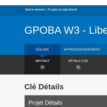
Notre mission
Projets et opérations
GPOBA W3 - Liberi
RÉSUMÉ
APPROVISIONNEMENT
ABSTRAIT
DÉTAILS CLÉS
Clé Détails
Projet Détails