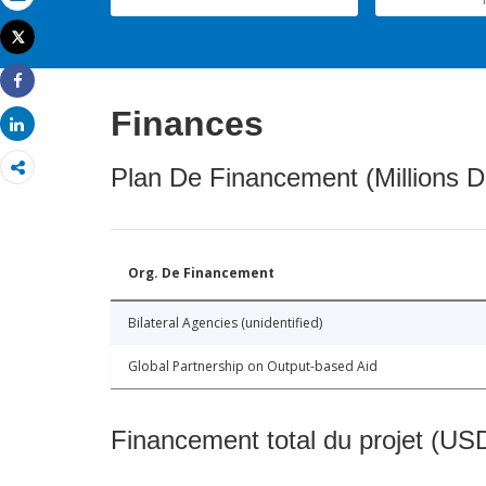
Email
Tweet
Imprimer
Share
Finances
Share
Plan De Financement (Millions D
Org. De Financement
Bilateral Agencies (unidentified)
Global Partnership on Output-based Aid
Financement total du projet (USD