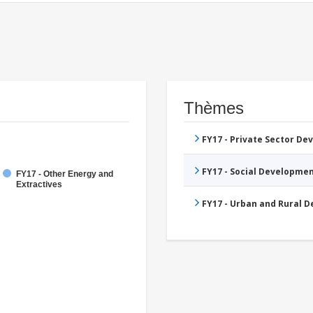
Thèmes
FY17 - Private Sector D
FY17 - Social Developme
FY17 - Other Energy and
Extractives
FY17 - Urban and Rural 