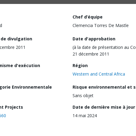
Chef d’équipe
d
Clemencia Torres De Mastle
 de divulgation
Date d'approbation
écembre 2011
(à la date de présentation au Co
21 décembre 2011
nisme d'exécution
Région
Western and Central Africa
gorie Environnementale
Risque environnemental et s
Sans objet
nt Projects
Date de dernière mise à jour
660
14 mai 2024