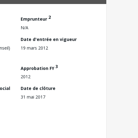
2
Emprunteur
N/A
Date d'entrée en vigueur
nseil)
19 mars 2012
3
Approbation FY
2012
ocial
Date de clôture
31 mai 2017