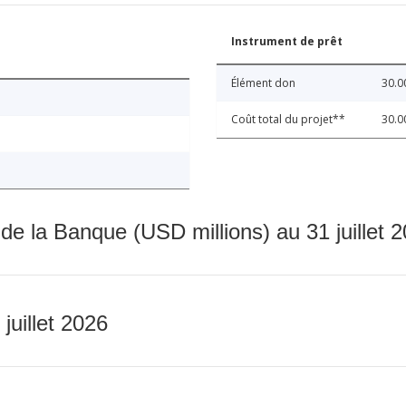
Instrument de prêt
Élément don
30.0
Coût total du projet**
30.0
 de la Banque (USD millions) au 31 juillet 
 juillet 2026