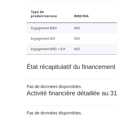
Type de
produit/service
BIRD/IDA
Engagement BIRD
N/D
Engagement IDA
N/D
Engagement BIRD + IDA
N/D
État récapitulatif du financement
Pas de données disponibles.
Activité financière détaillée au 31
Pas de données disponibles.