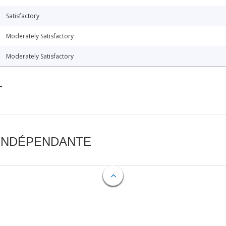
Satisfactory
Moderately Satisfactory
Moderately Satisfactory
T
 INDÉPENDANTE