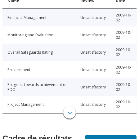
Name
Review
Date
2009-10-
Financial Management
Unsatisfactory
02
2009-10-
Monitoring and Evaluation
Unsatisfactory
02
2009-10-
Overall Safeguards Rating
Unsatisfactory
02
2009-10-
Procurement
Unsatisfactory
02
Progress towards achievement of
2009-10-
Unsatisfactory
PDO
02
2009-10-
Project Management
Unsatisfactory
02
Cadre de résultats