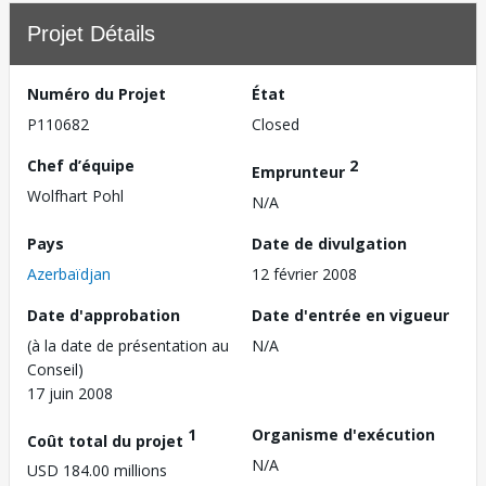
Projet Détails
Numéro du Projet
État
P110682
Closed
Chef d’équipe
2
Emprunteur
Wolfhart Pohl
N/A
Pays
Date de divulgation
Azerbaïdjan
12 février 2008
Date d'approbation
Date d'entrée en vigueur
(à la date de présentation au
N/A
Conseil)
17 juin 2008
1
Organisme d'exécution
Coût total du projet
N/A
USD 184.00 millions