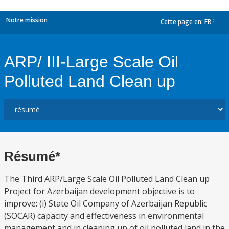
Notre mission
Cette page en:
FR
dropdown
ARP/ III-Large Scale Oil
Polluted Land Clean up
Résumé*
The Third ARP/Large Scale Oil Polluted Land Clean up
Project for Azerbaijan development objective is to
improve: (i) State Oil Company of Azerbaijan Republic
(SOCAR) capacity and effectiveness in environmental
management and in cleaning up of oil polluted land in the