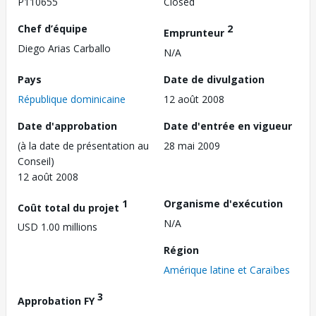
P110655
Closed
Chef d’équipe
2
Emprunteur
Diego Arias Carballo
N/A
Pays
Date de divulgation
République dominicaine
12 août 2008
Date d'approbation
Date d'entrée en vigueur
(à la date de présentation au
28 mai 2009
Conseil)
12 août 2008
1
Organisme d'exécution
Coût total du projet
N/A
USD 1.00 millions
Région
Amérique latine et Caraïbes
3
Approbation FY