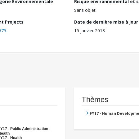
gorie Environnementale
Risque environnemental et s
Sans objet
nt Projects
Date de dernière mise à jour
675
15 janvier 2013
Thèmes
FY17 - Human Developme
Y17 - Public Administration -
Health
Y17 - Health