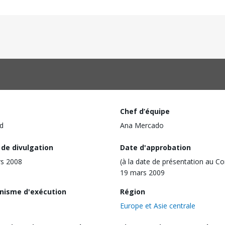
Chef d’équipe
d
Ana Mercado
 de divulgation
Date d'approbation
s 2008
(à la date de présentation au Co
19 mars 2009
nisme d'exécution
Région
Europe et Asie centrale