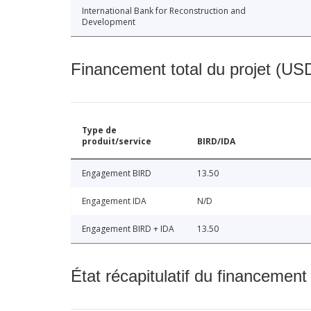
International Bank for Reconstruction and
Development
Financement total du projet (USD
Type de
produit/service
BIRD/IDA
Engagement BIRD
13.50
Engagement IDA
N/D
Engagement BIRD + IDA
13.50
État récapitulatif du financement