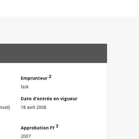
2
Emprunteur
N/A
Date d'entrée en vigueur
nseil)
18 avril 2008
3
Approbation FY
2007