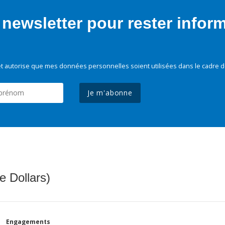
newsletter pour rester infor
t autorise que mes données personnelles soient utilisées dans le cadre d
Je m'abonne
e Dollars)
Engagements