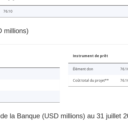
76.10
 millions)
Instrument de prêt
Élément don
76.1
Coût total du projet**
76.1
 de la Banque (USD millions) au 31 juillet 