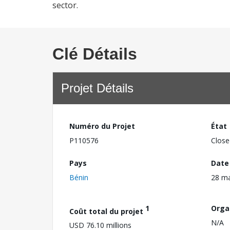
sector.
Clé Détails
Projet Détails
Numéro du Projet
État
P110576
Close
Pays
Date
Bénin
28 m
1
Orga
Coût total du projet
N/A
USD 76.10 millions