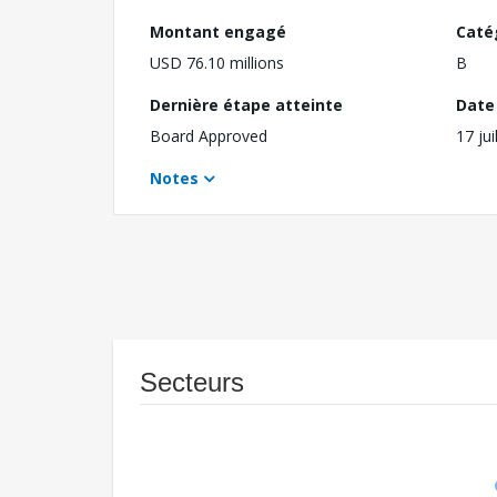
Montant engagé
Caté
USD 76.10 millions
B
Dernière étape atteinte
Date 
Board Approved
17 jui
Notes
Secteurs