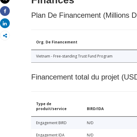
Finances
Imprimer
Plan De Financement (Millions D
Share
Share
Org. De Financement
Vietnam - Free-standing Trust Fund Program
Financement total du projet (USD
Type de
produit/service
BIRD/IDA
Engagement BIRD
N/D
Engagement IDA
N/D