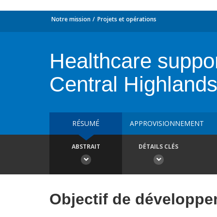
Notre mission
Projets et opérations
Healthcare suppor
Central Highland
RÉSUMÉ
APPROVISIONNEMENT
ABSTRAIT
DÉTAILS CLÉS
Objectif de développ