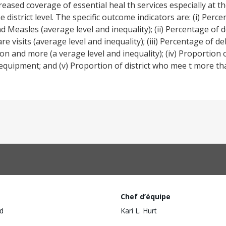
creased coverage of essential heal th services especially at 
e district level. The specific outcome indicators are: (i) Perce
d Measles (average level and inequality); (ii) Percentage of
e visits (average level and inequality); (iii) Percentage of 
ion and more (a verage level and inequality); (iv) Proportio
l equipment; and (v) Proportion of district who mee t more t
Chef d’équipe
d
Kari L. Hurt