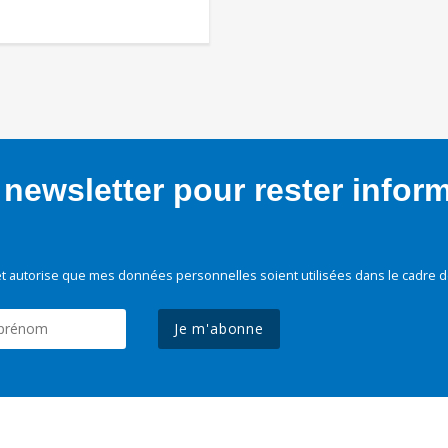
newsletter pour rester infor
t autorise que mes données personnelles soient utilisées dans le cadre d
Je m'abonne