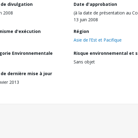
 de divulgation
Date d'approbation
in 2008
(à la date de présentation au Co
13 juin 2008
nisme d'exécution
Région
Asie de l’Est et Pacifique
gorie Environnementale
Risque environnemental et s
Sans objet
de dernière mise à jour
nvier 2013