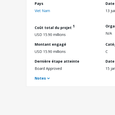
Pays
Date
Viet Nam
13 ju
1
Orga
Coût total du projet
N/A
USD 15.90 millions
Montant engagé
Caté
USD 15.90 millions
C
Dernière étape atteinte
Date 
Board Approved
15 ja
Notes