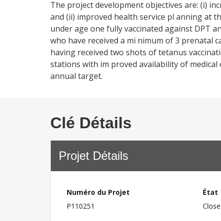
The project development objectives are: (i) in
and (ii) improved health service pl anning at th
under age one fully vaccinated against DPT an
who have received a mi nimum of 3 prenatal car
having received two shots of tetanus vaccinat
stations with im proved availability of medica
annual target.
Clé Détails
Projet Détails
Numéro du Projet
État
P110251
Close