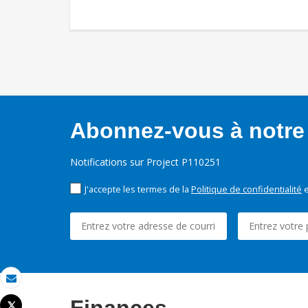
Abonnez-vous à notre 
Notifications sur Project P110251
J'accepte les termes de la
Politique de confidentialité
e
Email
Tweet