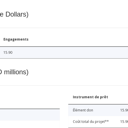
e Dollars)
Engagements
15.90
 millions)
Instrument de prêt
Élément don
15.9
Coût total du projet**
15.9