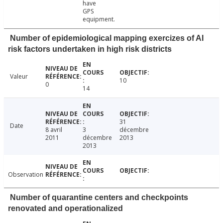
have
GPS
equipment.
Number of epidemiological mapping exercizes of AI
risk factors undertaken in high risk districts
Valeur
10
0
14
31
Date
8 avril
3
décembre
2011
décembre
2013
2013
Observation
Number of quarantine centers and checkpoints
renovated and operationalized