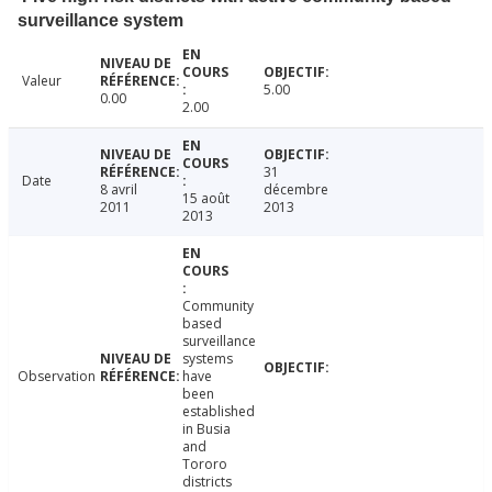
surveillance system
Valeur
5.00
0.00
2.00
31
Date
8 avril
décembre
15 août
2011
2013
2013
Community
based
surveillance
systems
Observation
have
been
established
in Busia
and
Tororo
districts