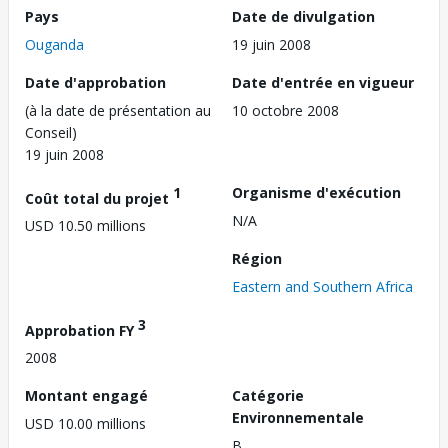
Pays
Date de divulgation
Ouganda
19 juin 2008
Date d'approbation
Date d'entrée en vigueur
(à la date de présentation au
10 octobre 2008
Conseil)
19 juin 2008
1
Organisme d'exécution
Coût total du projet
N/A
USD 10.50 millions
Région
Eastern and Southern Africa
3
Approbation FY
2008
Montant engagé
Catégorie
Environnementale
USD 10.00 millions
B