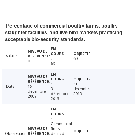
Percentage of commercial poultry farms, poultry
slaughter facilities, and live bird markets practicing
acceptable bio-security standards.
Valeur
60
0
63
31
Date
15
3
décembre
décembre
décembre
2013
2009
2013
Commercial
firms
Observation
defined