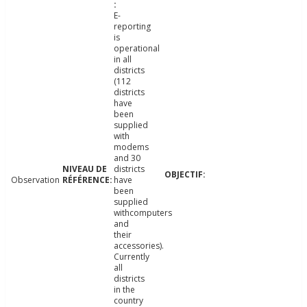
E-
reporting
is
operational
in all
districts
(112
districts
have
been
supplied
with
modems
and 30
districts
Observation
have
been
supplied
withcomputers
and
their
accessories).
Currently
all
districts
in the
country