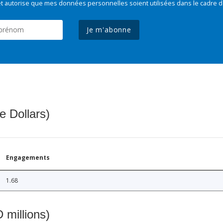
t autorise que mes données personnelles soient utilisées dans le cadre d
Je m'abonne
e Dollars)
Engagements
1.68
 millions)