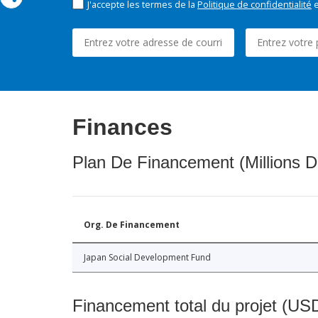
J'accepte les termes de la
Politique de confidentialité
e
Finances
Plan De Financement (Millions D
Org. De Financement
Japan Social Development Fund
Financement total du projet (USD