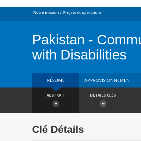
Notre mission
Projets et opérations
Pakistan - Commu
with Disabilities
RÉSUMÉ
APPROVISIONNEMENT
ABSTRAIT
DÉTAILS CLÉS
Clé Détails