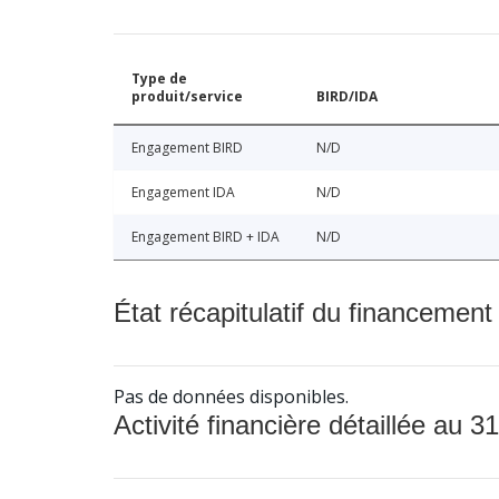
Type de
produit/service
BIRD/IDA
Engagement BIRD
N/D
Engagement IDA
N/D
Engagement BIRD + IDA
N/D
État récapitulatif du financement
Pas de données disponibles.
Activité financière détaillée au 31