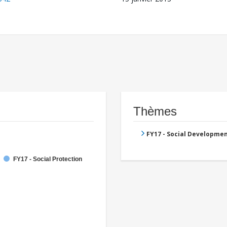
Thèmes
FY17 - Social Developme
FY17 - Social Protection