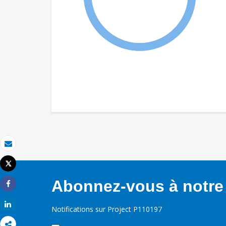
Email
Tweet
Imprimer
Abonnez-vous à notre 
Share
Share
Notifications sur Project P110197