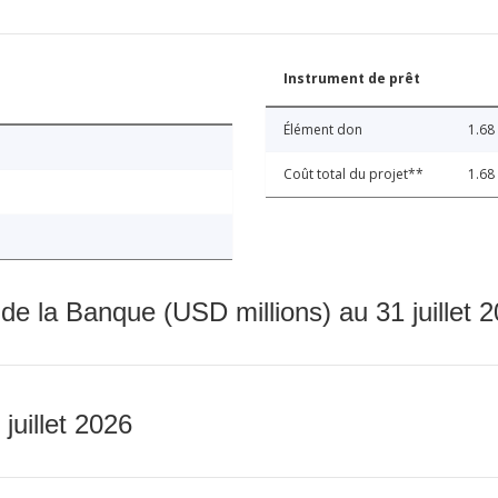
Instrument de prêt
Élément don
1.68
Coût total du projet**
1.68
 de la Banque (USD millions) au 31 juillet 
 juillet 2026