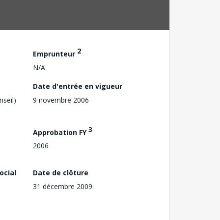
2
Emprunteur
N/A
Date d'entrée en vigueur
nseil)
9 novembre 2006
3
Approbation FY
2006
ocial
Date de clôture
31 décembre 2009