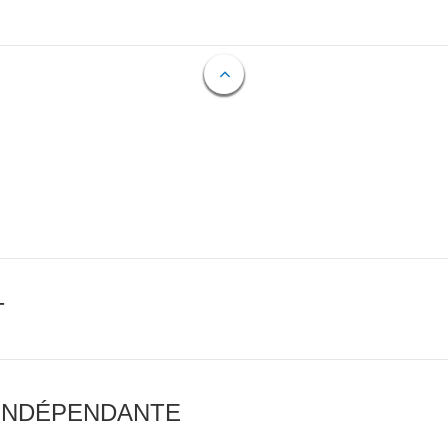
T
 INDÉPENDANTE