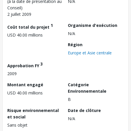
(à la date de présentation au
N/A
Conseil)
2 juillet 2009
1
Organisme d'exécution
Coût total du projet
N/A
USD 40.00 millions
Région
Europe et Asie centrale
3
Approbation FY
2009
Montant engagé
Catégorie
Environnementale
USD 40.00 millions
B
Risque environnemental
Date de clôture
et social
N/A
Sans objet