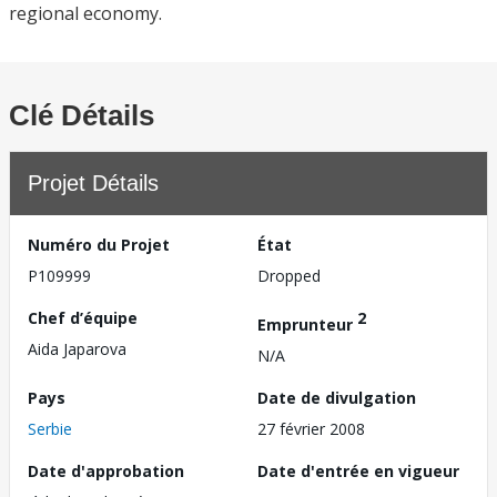
regional economy.
Clé Détails
Projet Détails
Numéro du Projet
État
P109999
Dropped
Chef d’équipe
2
Emprunteur
Aida Japarova
N/A
Pays
Date de divulgation
Serbie
27 février 2008
Date d'approbation
Date d'entrée en vigueur