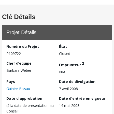
Clé Détails
Projet Détails
Numéro du Projet
État
P109722
Closed
Chef d’équipe
2
Emprunteur
Barbara Weber
N/A
Pays
Date de divulgation
Guinée-Bissau
7 avril 2008
Date d'approbation
Date d'entrée en vigueur
(à la date de présentation au
14 mai 2008
Conseil)