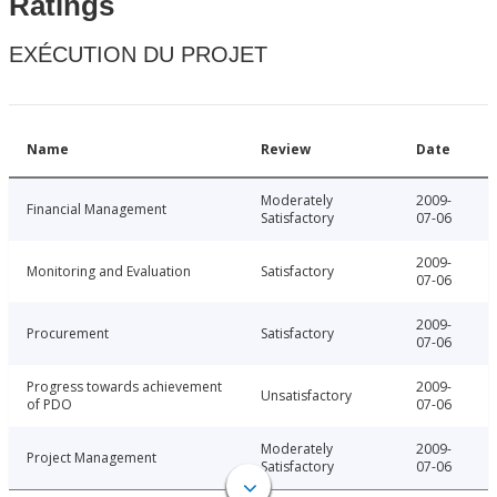
Ratings
EXÉCUTION DU PROJET
Name
Review
Date
Moderately
2009-
Financial Management
Satisfactory
07-06
2009-
Monitoring and Evaluation
Satisfactory
07-06
2009-
Procurement
Satisfactory
07-06
Progress towards achievement
2009-
Unsatisfactory
of PDO
07-06
Moderately
2009-
Project Management
Satisfactory
07-06