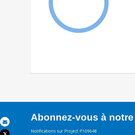
Abonnez-vous à notre 
Email
Notifications sur Project P109648
Tweet