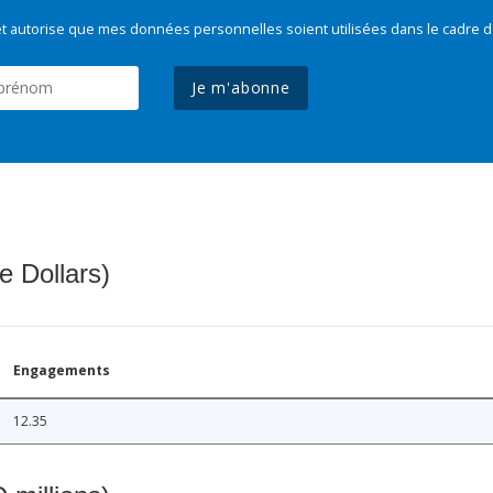
t autorise que mes données personnelles soient utilisées dans le cadre d
Je m'abonne
e Dollars)
Engagements
12.35