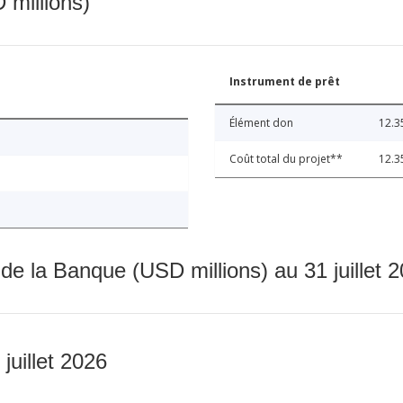
 millions)
Instrument de prêt
Élément don
12.3
Coût total du projet**
12.3
 de la Banque (USD millions) au 31 juillet 
 juillet 2026