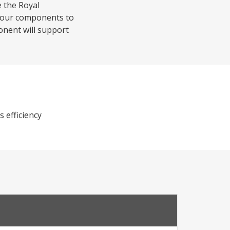
 the Royal
 four components to
onent will support
 efficiency