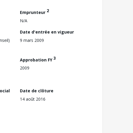
2
Emprunteur
N/A
Date d'entrée en vigueur
nseil)
9 mars 2009
3
Approbation FY
2009
ocial
Date de clôture
14 août 2016