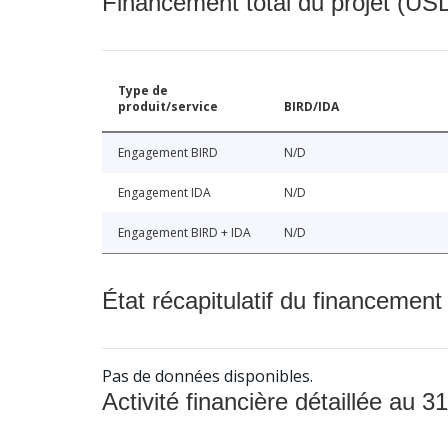
Financement total du projet (USD
Type de
produit/service
BIRD/IDA
Engagement BIRD
N/D
Engagement IDA
N/D
Engagement BIRD + IDA
N/D
État récapitulatif du financement
Pas de données disponibles.
Activité financière détaillée au 31