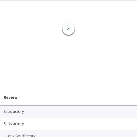
Review
Satisfactory
Satisfactory
Highly Satisfactory