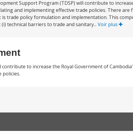
opment Support Program (TDSP) will contribute to increase
ating and implementing effective trade policies. There are
ct is trade policy formulation and implementation. This comp
(i) technical barriers to trade and sanitary...
Voir plus
ement
contribute to increase the Royal Government of Cambodia's
 policies.