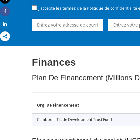
Imprimer
J'accepte les termes de la
Politique de confidentialité
e
Share
Share
Finances
Plan De Financement (Millions D
Org. De Financement
Cambodia Trade Development Trust Fund