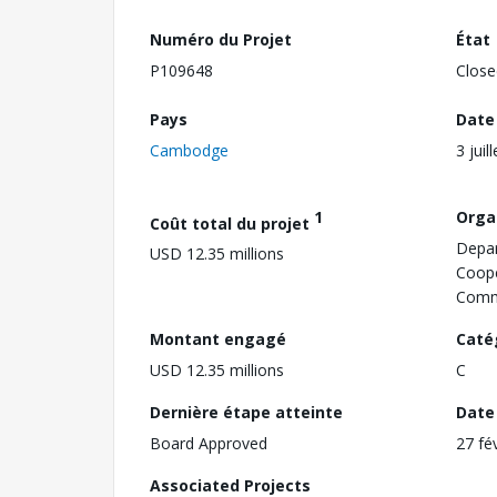
Numéro du Projet
État
P109648
Close
Pays
Date
Cambodge
3 juil
1
Orga
Coût total du projet
Depar
USD 12.35 millions
Coope
Comm
Montant engagé
Caté
USD 12.35 millions
C
Dernière étape atteinte
Date 
Board Approved
27 fé
Associated Projects