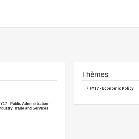
Thèmes
FY17 - Economic Policy
Y17 - Public Administration -
ndustry, Trade and Services