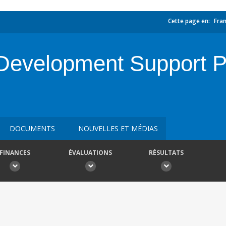
Cette page en:
Fran
Development Support 
DOCUMENTS
NOUVELLES ET MÉDIAS
FINANCES
ÉVALUATIONS
RÉSULTATS