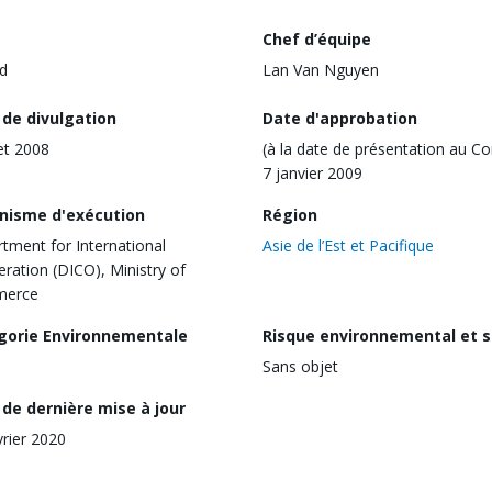
Chef d’équipe
d
Lan Van Nguyen
 de divulgation
Date d'approbation
let 2008
(à la date de présentation au Co
7 janvier 2009
nisme d'exécution
Région
tment for International
Asie de l’Est et Pacifique
ration (DICO), Ministry of
erce
gorie Environnementale
Risque environnemental et s
Sans objet
de dernière mise à jour
vrier 2020