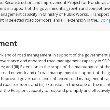
ad Reconstruction and Improvement Project for Honduras a
ent in support of the government's growth and competitive
anagement capacity in Ministry of Public Works, Transpor
in selected road corridors; and (iii) extension in the...
Voir
ement
work and of road management in support of the government'
d governance and enhanced road management capacity in SO
ors; and (iii) Extension in the scope of the maintenance of t
 of road network and of road management in support of the
(i) Improved governance and enhanced road management cap
d road corridors; and (iii) Extension in the scope of the mai
the Recipient capacity to respond promptly and effectively 