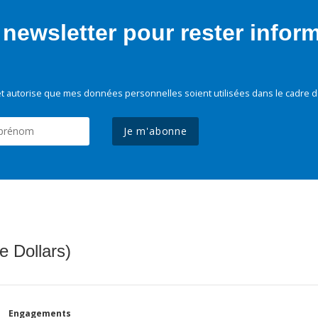
newsletter pour rester infor
t autorise que mes données personnelles soient utilisées dans le cadre d
Je m'abonne
e Dollars)
Engagements