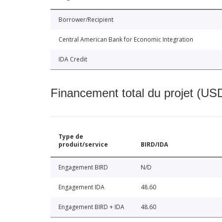
Borrower/Recipient
Central American Bank for Economic Integration
IDA Credit
Financement total du projet (USD
Type de
produit/service
BIRD/IDA
Engagement BIRD
N/D
Engagement IDA
48.60
Engagement BIRD + IDA
48.60