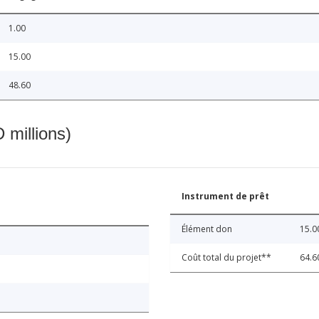
1.00
15.00
48.60
 millions)
Instrument de prêt
Élément don
15.0
Coût total du projet**
64.6