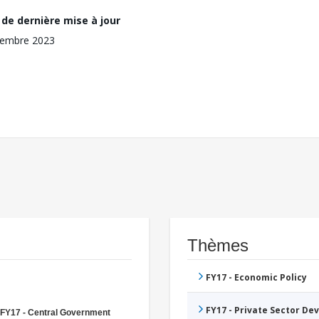
de dernière mise à jour
vembre 2023
Thèmes
FY17 - Economic Policy
FY17 - Private Sector D
FY17 - Central Government