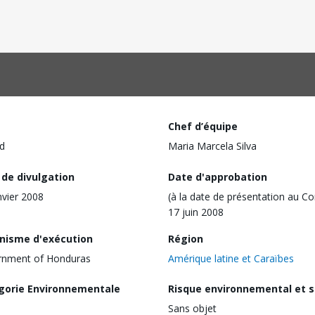
Chef d’équipe
d
Maria Marcela Silva
 de divulgation
Date d'approbation
nvier 2008
(à la date de présentation au Co
17 juin 2008
nisme d'exécution
Région
rnment of Honduras
Amérique latine et Caraïbes
gorie Environnementale
Risque environnemental et s
Sans objet