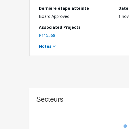
Dernière étape atteinte
Date 
Board Approved
1 no
Associated Projects
P115568
Notes
Secteurs