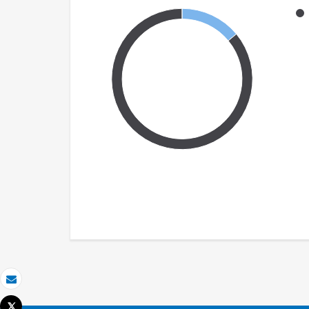
Email
Tweet