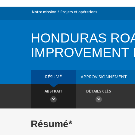
Notre mission
Projets et opérations
HONDURAS ROA
IMPROVEMENT I
RÉSUMÉ
APPROVISIONNEMENT
ABSTRAIT
DÉTAILS CLÉS
Résumé*