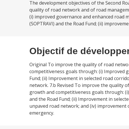
The development objectives of the Second Ro
quality of road network and of road managem
(i) improved governance and enhanced road m
(SOPTRAVI) and the Road Fund; (ii) improvement 
Objectif de développ
Original To improve the quality of road net
competitiveness goals through: (i) Improve
Fund; (ii) Improvement in selected road corrid
network. 7.b Revised To improve the quality
growth and competitiveness goals through: 
and the Road Fund; (ii) Improvement in selecte
unpaved road network; and (iv) improvement of 
emergency.