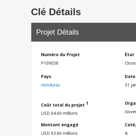
Clé Détails
Projet Détails
Numéro du Projet
État
P109058
Close
Pays
Date
Honduras
31 ja
1
Orga
Coût total du projet
Gove
USD 64.60 millions
Montant engagé
Caté
USD 63.60 millions
B