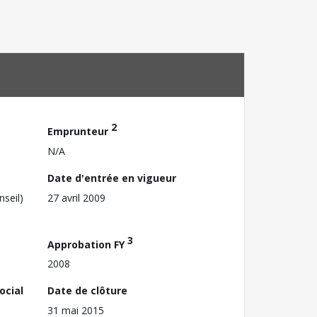
2
Emprunteur
N/A
Date d'entrée en vigueur
nseil)
27 avril 2009
3
Approbation FY
2008
ocial
Date de clôture
31 mai 2015