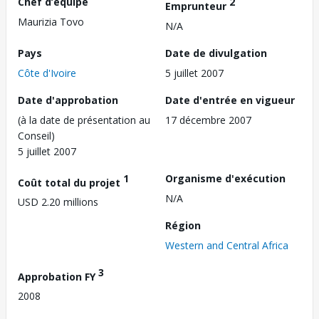
Chef d’équipe
2
Emprunteur
Maurizia Tovo
N/A
Pays
Date de divulgation
Côte d'Ivoire
5 juillet 2007
Date d'approbation
Date d'entrée en vigueur
(à la date de présentation au
17 décembre 2007
Conseil)
5 juillet 2007
1
Organisme d'exécution
Coût total du projet
N/A
USD 2.20 millions
Région
Western and Central Africa
3
Approbation FY
2008