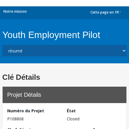
Notre mission
Cette page en:
FR
dropdown
Youth Employment Pilot
Clé Détails
Projet Détails
Numéro du Projet
État
P108808
Closed