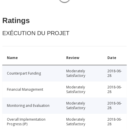
Ratings
EXÉCUTION DU PROJET
Name
Review
Date
Moderately
2018-06-
Counterpart Funding
Satisfactory
28
Moderately
2018-06-
Financial Management
Satisfactory
28
Moderately
2018-06-
Monitoring and Evaluation
Satisfactory
28
Overall Implementation
Moderately
2018-06-
Progress (IP)
Satisfactory
28