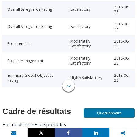
2018-06-
Overall Safeguards Rating
Satisfactory
28
2018-06-
Overall Safeguards Rating
Satisfactory
28
Moderately
2018-06-
Procurement
Satisfactory
28
Moderately
2018-06-
Project Management
Satisfactory
28
Summary Global Objective
2018-06-
Highly Satisfactory
Rating
28
Cadre de résultats
Questionnaire
Pas de données disponibles.