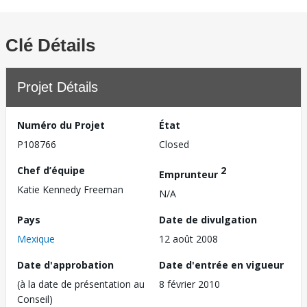
Clé Détails
Projet Détails
Numéro du Projet
État
P108766
Closed
Chef d’équipe
2
Emprunteur
Katie Kennedy Freeman
N/A
Pays
Date de divulgation
Mexique
12 août 2008
Date d'approbation
Date d'entrée en vigueur
(à la date de présentation au
8 février 2010
Conseil)