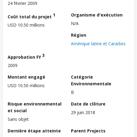
24 février 2009
1
Organisme d'exécution
Coût total du projet
N/A
USD 10.50 millions
Région
Amérique latine et Caraïbes
3
Approbation FY
2009
Montant engagé
Catégorie
Environnementale
USD 10.50 millions
B
Risque environnemental
Date de clôture
et social
29 juin 2018
Sans objet
Dernière étape atteinte
Parent Projects