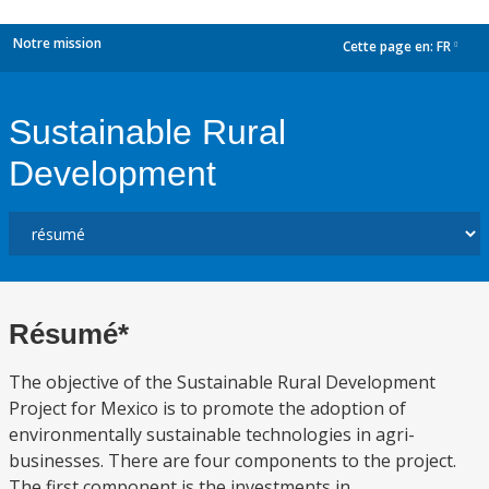
Notre mission
Cette page en:
FR
dropdown
Sustainable Rural
Development
Résumé*
The objective of the Sustainable Rural Development
Project for Mexico is to promote the adoption of
environmentally sustainable technologies in agri-
businesses. There are four components to the project.
The first component is the investments in