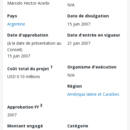
Marcelo Hector Acerbi
N/A
Pays
Date de divulgation
Argentine
15 juin 2007
Date d'approbation
Date d'entrée en vigueur
(à la date de présentation au
21 juin 2007
Conseil)
15 juin 2007
1
Organisme d'exécution
Coût total du projet
N/A
USD 0.10 millions
Région
Amérique latine et Caraïbes
3
Approbation FY
2007
Montant engagé
Catégorie