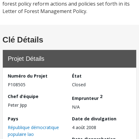
forest policy reform actions and policies set forth in its
Letter of Forest Management Policy.
Clé Détails
Projet Détails
Numéro du Projet
État
P108505
Closed
Chef d’équipe
2
Emprunteur
Peter Jipp
N/A
Pays
Date de divulgation
République démocratique
4 août 2008
populaire lao