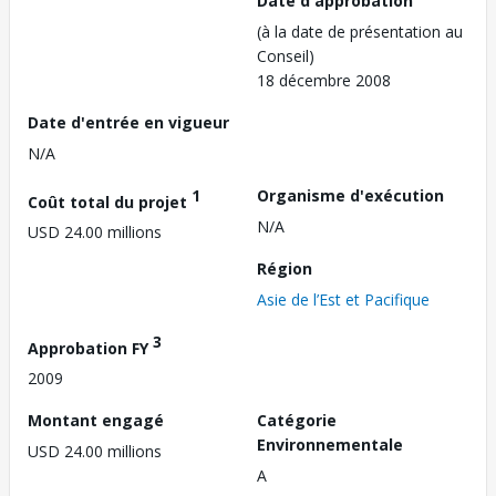
Date d'approbation
(à la date de présentation au
Conseil)
18 décembre 2008
Date d'entrée en vigueur
N/A
1
Organisme d'exécution
Coût total du projet
N/A
USD 24.00 millions
Région
Asie de l’Est et Pacifique
3
Approbation FY
2009
Montant engagé
Catégorie
Environnementale
USD 24.00 millions
A