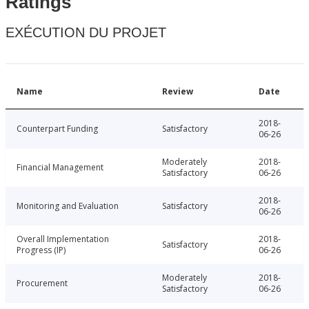
Ratings
EXÉCUTION DU PROJET
Name
Review
Date
2018-
Counterpart Funding
Satisfactory
06-26
Moderately
2018-
Financial Management
Satisfactory
06-26
2018-
Monitoring and Evaluation
Satisfactory
06-26
Overall Implementation
2018-
Satisfactory
Progress (IP)
06-26
Moderately
2018-
Procurement
Satisfactory
06-26