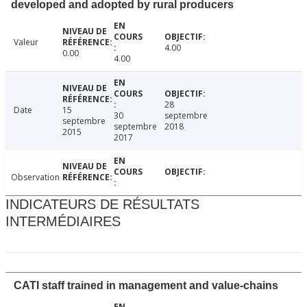
developed and adopted by rural producers
Valeur
4.00
0.00
4.00
28
Date
15
30
septembre
septembre
septembre
2018
2015
2017
Observation
INDICATEURS DE RÉSULTATS
INTERMÉDIAIRES
CATI staff trained in management and value-chains