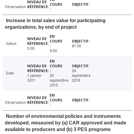
Observation
Increase in total sales value for participating
organizations, by end of project
Valeur
87.00
0.00
8.00
28
Date
1 janvier
30
septembre
2011
septembre
2018
2015
Observation
Number of environmental policies and instruments
developed, measured by (a) CAR approved and made
available to producers and (b) 3 PES programs