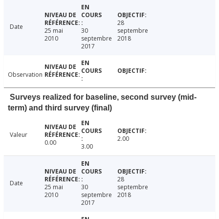
28
Date
25 mai
30
septembre
2010
septembre
2018
2017
Observation
Surveys realized for baseline, second survey (mid-
term) and third survey (final)
Valeur
2.00
0.00
3.00
28
Date
25 mai
30
septembre
2010
septembre
2018
2017