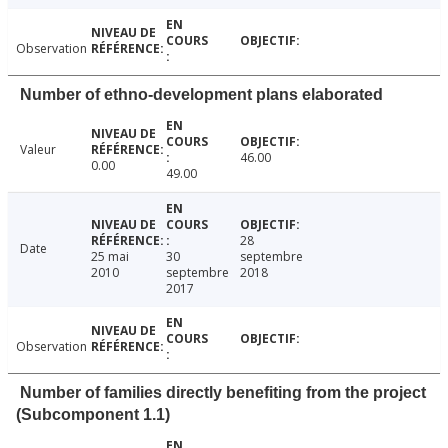
Observation
Number of ethno-development plans elaborated
Valeur
46.00
0.00
49.00
28
Date
25 mai
30
septembre
2010
septembre
2018
2017
Observation
Number of families directly benefiting from the project
(Subcomponent 1.1)