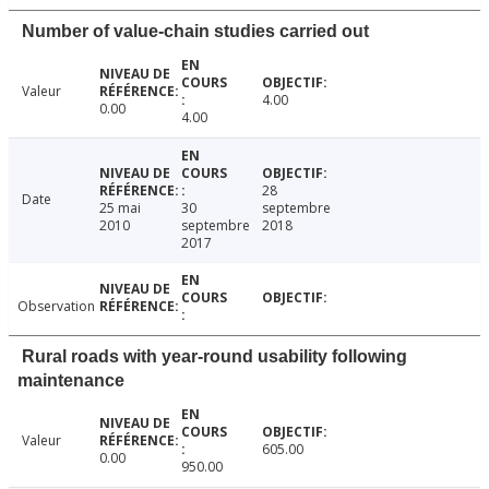
Number of value-chain studies carried out
Valeur
4.00
0.00
4.00
28
Date
25 mai
30
septembre
2010
septembre
2018
2017
Observation
Rural roads with year-round usability following
maintenance
Valeur
605.00
0.00
950.00