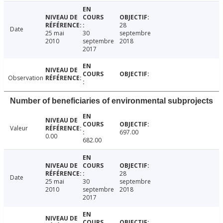
28
Date
25 mai
30
septembre
2010
septembre
2018
2017
Observation
Number of beneficiaries of environmental subprojects
Valeur
697.00
0.00
682.00
28
Date
25 mai
30
septembre
2010
septembre
2018
2017