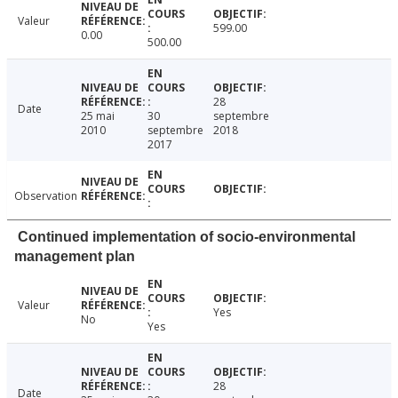
Valeur
599.00
0.00
500.00
28
Date
25 mai
30
septembre
2010
septembre
2018
2017
Observation
Continued implementation of socio-environmental
management plan
Valeur
Yes
No
Yes
28
Date