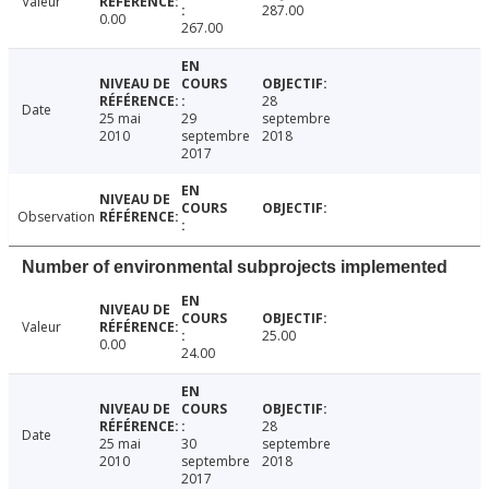
Valeur
287.00
0.00
267.00
28
Date
25 mai
29
septembre
2010
septembre
2018
2017
Observation
Number of environmental subprojects implemented
Valeur
25.00
0.00
24.00
28
Date
25 mai
30
septembre
2010
septembre
2018
2017