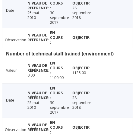
28
Date
25 mai
30
septembre
2010
septembre
2018
2017
Observation
Number of technical staff trained (environment)
Valeur
1135.00
0.00
1100.00
28
Date
25 mai
30
septembre
2010
septembre
2018
2017
Observation