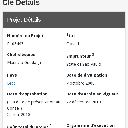
Clé Détails
Projet Détails
Numéro du Projet
État
P108443
Closed
Chef d’équipe
2
Emprunteur
Maurizio Guadagni
State of Sao Paulo
Pays
Date de divulgation
Brésil
7 octobre 2008
Date d'approbation
Date d'entrée en vigueur
(à la date de présentation au
22 décembre 2010
Conseil)
25 mai 2010
1
Organisme d'exécution
Coût total du projet