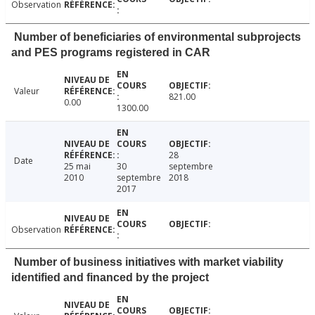
Observation
Number of beneficiaries of environmental subprojects
and PES programs registered in CAR
Valeur
821.00
0.00
1300.00
28
Date
25 mai
30
septembre
2010
septembre
2018
2017
Observation
Number of business initiatives with market viability
identified and financed by the project