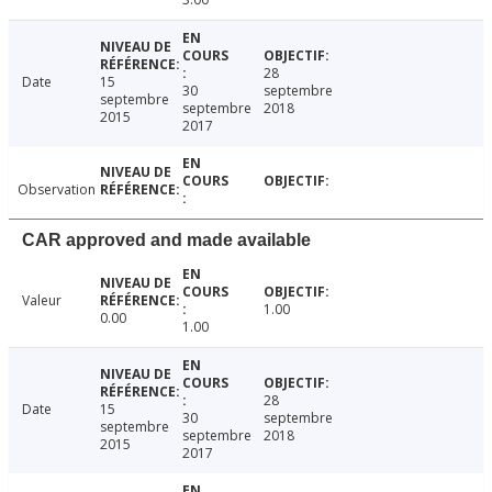
28
Date
15
30
septembre
septembre
septembre
2018
2015
2017
Observation
CAR approved and made available
Valeur
1.00
0.00
1.00
28
Date
15
30
septembre
septembre
septembre
2018
2015
2017