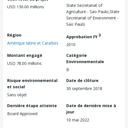
State Secretariat of
USD 130.00 millions
Agriculture - Sao Paulo,State
Secretariat of Environment -
Sao Paulo
Région
3
Approbation FY
Amérique latine et Caraïbes
2010
Montant engagé
Catégorie
Environnementale
USD 78.00 millions
B
Risque environnemental
Date de clôture
et social
30 septembre 2018
Sans objet
Dernière étape atteinte
Date de dernière mise à
jour
Board Approved
10 mai 2022