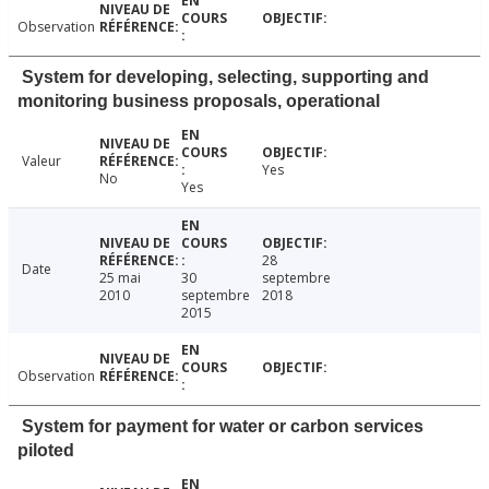
Observation
System for developing, selecting, supporting and
monitoring business proposals, operational
Valeur
Yes
No
Yes
28
Date
25 mai
30
septembre
2010
septembre
2018
2015
Observation
System for payment for water or carbon services
piloted