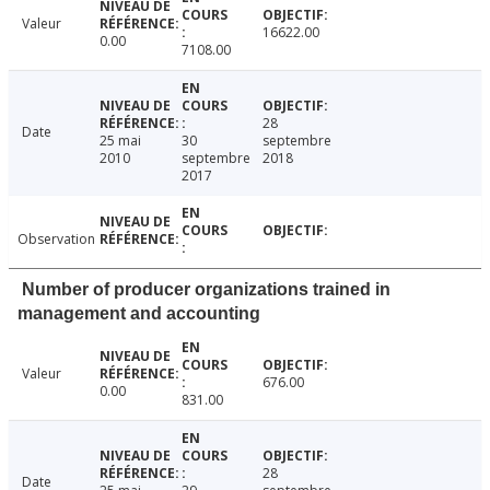
Valeur
16622.00
0.00
7108.00
28
Date
25 mai
30
septembre
2010
septembre
2018
2017
Observation
Number of producer organizations trained in
management and accounting
Valeur
676.00
0.00
831.00
28
Date