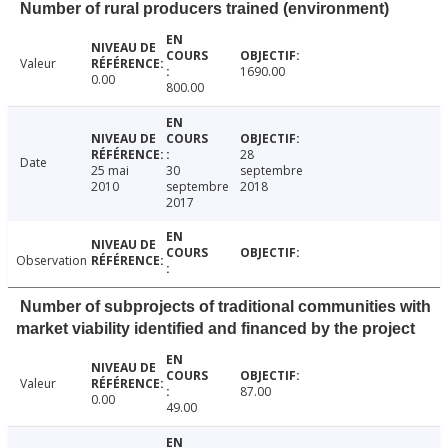
Number of rural producers trained (environment)
Valeur
1690.00
0.00
800.00
28
Date
25 mai
30
septembre
2010
septembre
2018
2017
Observation
Number of subprojects of traditional communities with
market viability identified and financed by the project
Valeur
87.00
0.00
49.00