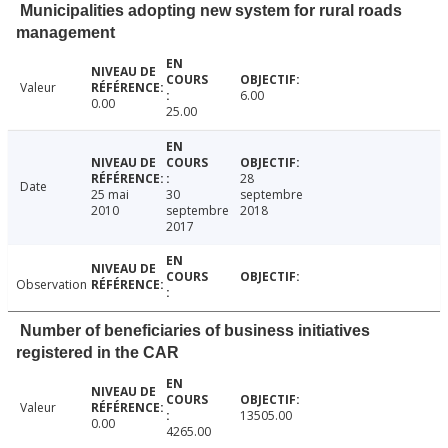
Municipalities adopting new system for rural roads
management
Valeur
6.00
0.00
25.00
28
Date
25 mai
30
septembre
2010
septembre
2018
2017
Observation
Number of beneficiaries of business initiatives
registered in the CAR
Valeur
13505.00
0.00
4265.00