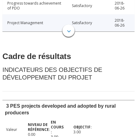
Progress towards achievement
2018-
Satisfactory
of PDO
06-26
2018-
Project Management
Satisfactory
06-26
Cadre de résultats
INDICATEURS DES OBJECTIFS DE
DÉVELOPPEMENT DU PROJET
3 PES projects developed and adopted by rural
producers
Valeur
3.00
0.00
3.00