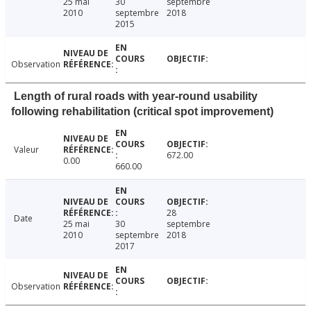
25 mai
30
septembre
2010
septembre
2018
2015
Observation
Length of rural roads with year-round usability
following rehabilitation (critical spot improvement)
Valeur
672.00
0.00
660.00
28
Date
25 mai
30
septembre
2010
septembre
2018
2017
Observation