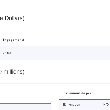
e Dollars)
Engagements
25.00
 millions)
Instrument de prêt
Élément don
N/D