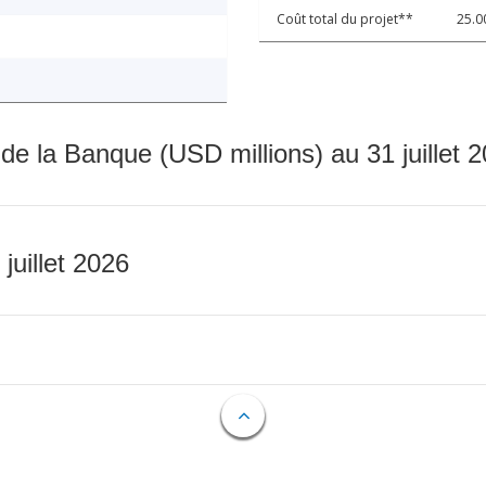
Coût total du projet**
25.0
 de la Banque (USD millions) au 31 juillet 
 juillet 2026