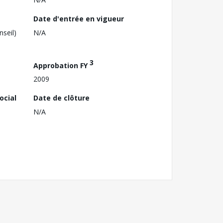
Date d'entrée en vigueur
nseil)
N/A
3
Approbation FY
2009
ocial
Date de clôture
N/A