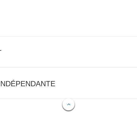
T
 INDÉPENDANTE