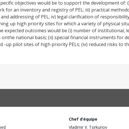
specific objectives would be to support the development of: i
rk for an inventory and registry of PEL; iii) practical method
nd addressing of PEL; iv) legal clarification of responsibilit
ning up high priority sites for which a variety of physical si
expected outcomes would be (i) number of institutional, l
nthe national basis; (ii) special financial instruments for d
ned -up pilot sites of high priority PELs; (iv) reduced risks to 
Chef d’équipe
ped
Vladimir V. Tsirkunov