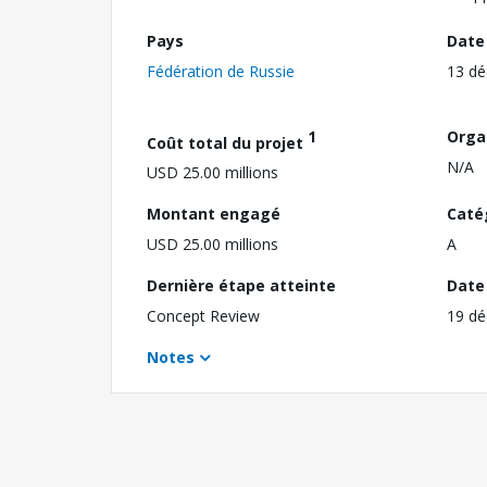
Pays
Date
Fédération de Russie
13 d
1
Orga
Coût total du projet
N/A
USD 25.00 millions
Montant engagé
Caté
USD 25.00 millions
A
Dernière étape atteinte
Date 
Concept Review
19 d
Notes