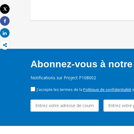
Email
Tweet
Imprimer
Share
Share
Abonnez-vous à notre 
Notifications sur Project P108002
J'accepte les termes de la
Politique de confidentialité
e