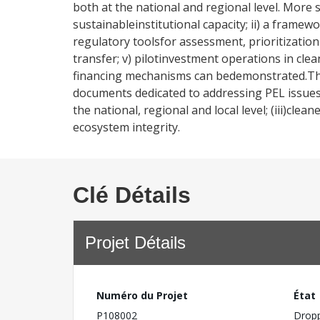
both at the national and regional level. More 
sustainableinstitutional capacity; ii) a framewo
regulatory toolsfor assessment, prioritization a
transfer; v) pilotinvestment operations in clea
financing mechanisms can bedemonstrated.The 
documents dedicated to addressing PEL issues o
the national, regional and local level; (iii)clea
ecosystem integrity.
Clé Détails
Projet Détails
Numéro du Projet
État
P108002
Drop