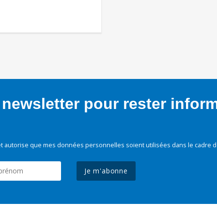
newsletter pour rester infor
t autorise que mes données personnelles soient utilisées dans le cadre d
Je m'abonne