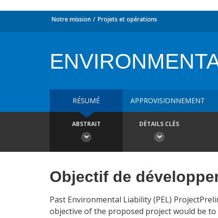
Notre mission
Projets et opérations
ENVIRONMENTAL
RÉSUMÉ
APPROVISIONNEMENT
ABSTRAIT
DÉTAILS CLÉS
Objectif de développ
Past Environmental Liability (PEL) ProjectPre
objective of the proposed project would be to 