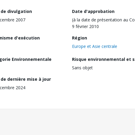
 de divulgation
Date d'approbation
écembre 2007
(à la date de présentation au Co
9 février 2010
nisme d'exécution
Région
Europe et Asie centrale
gorie Environnementale
Risque environnemental et s
Sans objet
de dernière mise à jour
écembre 2024