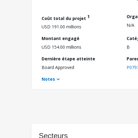
1
Orga
Coût total du projet
N/A
USD 191.00 millions
Montant engagé
Caté
USD 154.00 millions
B
Dernière étape atteinte
Pare
Board Approved
P079
Notes
Secteurs