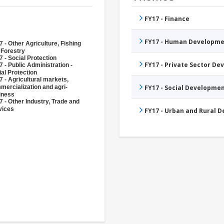
FY17 - Finance
FY17 - Human Developme
 - Other Agriculture, Fishing
 Forestry
 - Social Protection
FY17 - Private Sector D
 - Public Administration -
al Protection
 - Agricultural markets,
mercialization and agri-
FY17 - Social Developme
iness
 - Other Industry, Trade and
vices
FY17 - Urban and Rural 