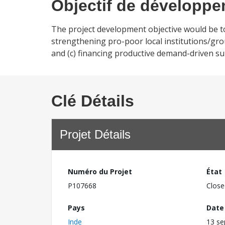
Objectif de développ
The project development objective would be t
strengthening pro-poor local institutions/group
and (c) financing productive demand-driven su
Clé Détails
Projet Détails
Numéro du Projet
État
P107668
Close
Pays
Date
Inde
13 s