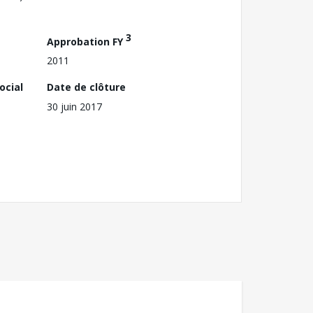
3
Approbation FY
2011
ocial
Date de clôture
30 juin 2017