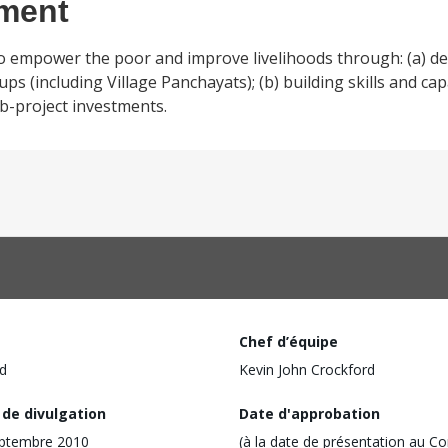
ement
o empower the poor and improve livelihoods through: (a) d
s (including Village Panchayats); (b) building skills and cap
b-project investments.
Chef d’équipe
d
Kevin John Crockford
 de divulgation
Date d'approbation
eptembre 2010
(à la date de présentation au Co