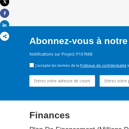
Tweet
Imprimer
Share
Share
Abonnez-vous à notre 
Notifications sur Project P107668
J'accepte les termes de la
Politique de confidentialité
e
Finances