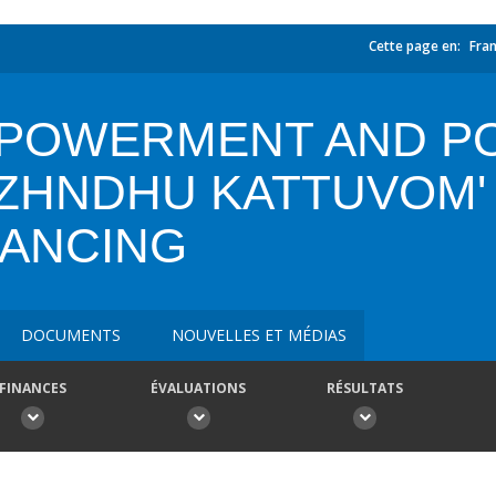
Cette page en:
Fran
MPOWERMENT AND P
AZHNDHU KATTUVOM'
NANCING
DOCUMENTS
NOUVELLES ET MÉDIAS
FINANCES
ÉVALUATIONS
RÉSULTATS