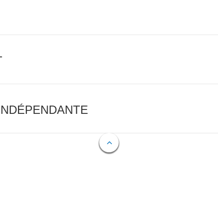
T
 INDÉPENDANTE