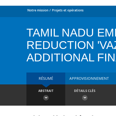
Notre mission
Projets et opérations
TAMIL NADU E
REDUCTION 'V
ADDITIONAL FI
RÉSUMÉ
APPROVISIONNEMENT
ABSTRAIT
DÉTAILS CLÉS