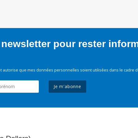
newsletter pour rester infor
t autorise que mes données personnelles soient utilisées dans le cadre d
Je m'abonne