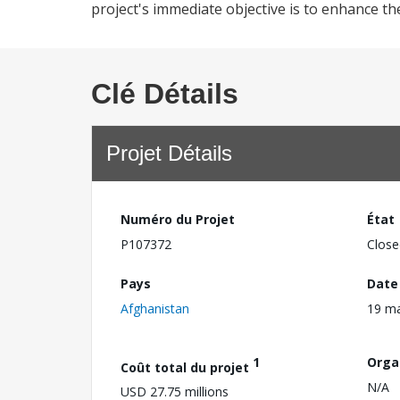
project's immediate objective is to enhance the 
Clé Détails
Projet Détails
Numéro du Projet
État
P107372
Close
Pays
Date
Afghanistan
19 ma
1
Orga
Coût total du projet
N/A
USD 27.75 millions