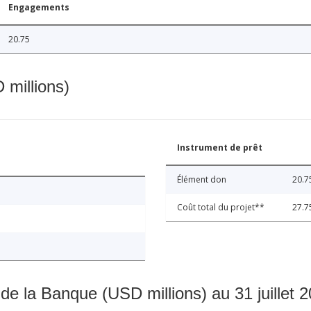
Engagements
20.75
 millions)
Instrument de prêt
Élément don
20.7
Coût total du projet**
27.7
 de la Banque (USD millions) au 31 juillet 