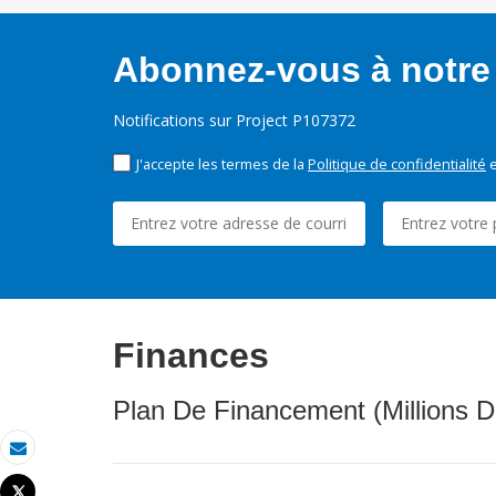
Abonnez-vous à notre 
Notifications sur Project P107372
J'accepte les termes de la
Politique de confidentialité
e
Finances
Plan De Financement (Millions D
Email
Tweet