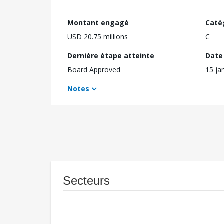
Montant engagé
Caté
USD 20.75 millions
C
Dernière étape atteinte
Date 
Board Approved
15 ja
Notes
Secteurs