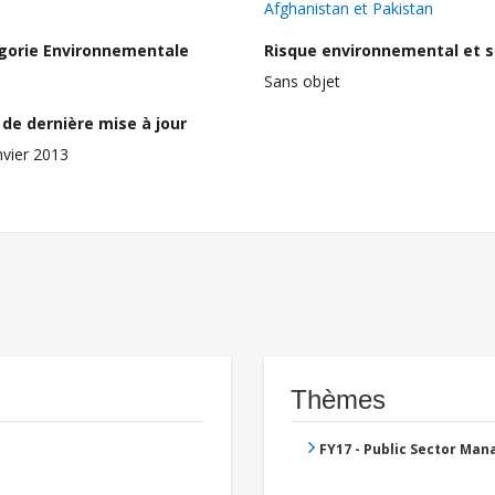
Afghanistan et Pakistan
gorie Environnementale
Risque environnemental et s
Sans objet
de dernière mise à jour
nvier 2013
Thèmes
FY17 - Public Sector Ma