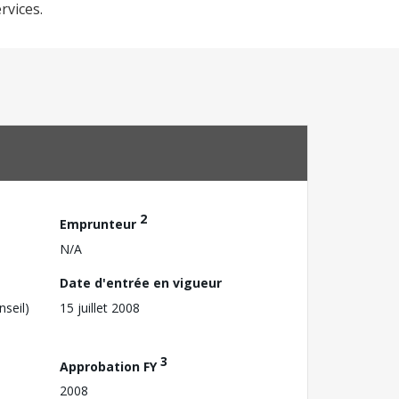
rvices.
2
Emprunteur
N/A
Date d'entrée en vigueur
nseil)
15 juillet 2008
3
Approbation FY
2008